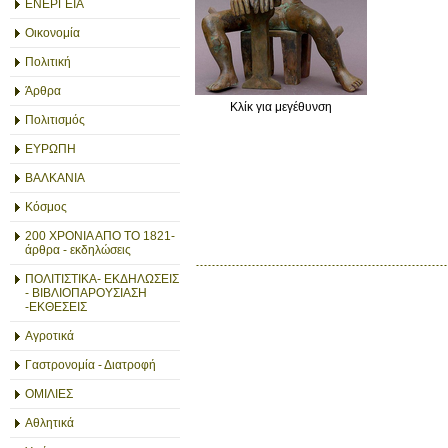
ΕΝΕΡΓΕΙΑ
Οικονομία
Πολιτική
Άρθρα
Κλίκ για μεγέθυνση
Πολιτισμός
ΕΥΡΩΠΗ
ΒΑΛΚΑΝΙΑ
Κόσμος
200 ΧΡΟΝΙΑ ΑΠΟ ΤΟ 1821-
άρθρα - εκδηλώσεις
ΠΟΛΙΤΙΣΤΙΚΑ- ΕΚΔΗΛΩΣΕΙΣ
- ΒΙΒΛΙΟΠΑΡΟΥΣΙΑΣΗ
-ΕΚΘΕΣΕΙΣ
Αγροτικά
Γαστρονομία - Διατροφή
ΟΜΙΛΙΕΣ
Αθλητικά