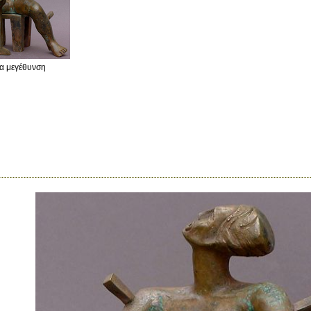
ια μεγέθυνση