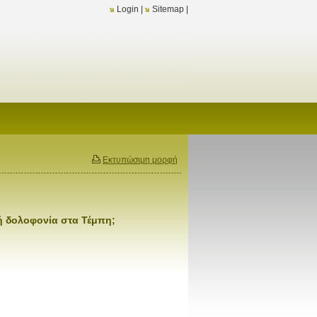
Login
|
Sitemap
|
Εκτυπώσιμη μορφή
κή δολοφονία στα Τέμπη;