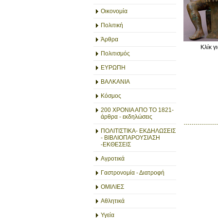
Οικονομία
Πολιτική
Άρθρα
Κλίκ γ
Πολιτισμός
ΕΥΡΩΠΗ
ΒΑΛΚΑΝΙΑ
Κόσμος
200 ΧΡΟΝΙΑ ΑΠΟ ΤΟ 1821-
άρθρα - εκδηλώσεις
ΠΟΛΙΤΙΣΤΙΚΑ- ΕΚΔΗΛΩΣΕΙΣ
- ΒΙΒΛΙΟΠΑΡΟΥΣΙΑΣΗ
-ΕΚΘΕΣΕΙΣ
Αγροτικά
Γαστρονομία - Διατροφή
ΟΜΙΛΙΕΣ
Αθλητικά
Υγεία