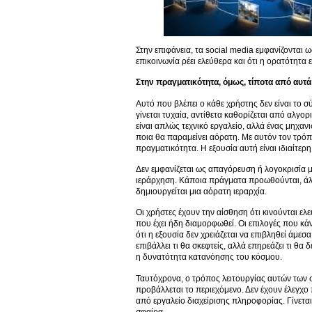
Στην επιφάνεια, τα social media εμφανίζονται ω
επικοινωνία ρέει ελεύθερα και ότι η ορατότητ
Στην πραγματικότητα, όμως, τίποτα από αυτά 
Αυτό που βλέπει ο κάθε χρήστης δεν είναι το 
γίνεται τυχαία, αντίθετα καθορίζεται από αλγ
είναι απλώς τεχνικό εργαλείο, αλλά ένας μηχαν
ποια θα παραμείνει αόρατη. Με αυτόν τον τρόπο,
πραγματικότητα. Η εξουσία αυτή είναι ιδιαίτερη 
Δεν εμφανίζεται ως απαγόρευση ή λογοκρισία με 
ιεράρχηση. Κάποια πράγματα προωθούνται, άλλ
δημιουργείται μια αόρατη ιεραρχία.
Οι χρήστες έχουν την αίσθηση ότι κινούνται ελ
που έχει ήδη διαμορφωθεί. Οι επιλογές που κά
ότι η εξουσία δεν χρειάζεται να επιβληθεί άμε
επιβάλλει τι θα σκεφτείς, αλλά επηρεάζει τι θα 
η δυνατότητα κατανόησης του κόσμου.
Ταυτόχρονα, ο τρόπος λειτουργίας αυτών των σ
προβάλλεται το περιεχόμενο. Δεν έχουν έλεγχο 
από εργαλείο διαχείρισης πληροφορίας. Γίνετα
σφαίρα.