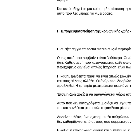
Και αυτό οδηγεί σε μια κρίσιμη διαπίστωση: η 
αυτό που λες μπορεί να γίνει ορατό.
Η εμπορευματοποίηση της κοινωνικής ζωής –
Η συζήτηση για τα social media συχνά περιορί
Όμως αυτό που συμβαίνει είναι βαθύτερο. Οι 
ζωή. Κάθε στιγμή που καταγράφεται, κάθε φωτο
περιεχόμενο δεν είναι απλώς έκφραση, είναι υλ
Η καθημερινότητα παύει να είναι απλώς βιωμένη 
και τους άλλους αλλάζει. Οι άνθρωποι δεν βιώ
προβληθεί. Η εμπειρία μετατρέπεται σε εικόνα, 
Έτσι, η ζωή αρχίζει να οργανώνεται γύρω απ
Αυτό που δεν καταγράφεται, μοιάζει να μην υπάρ
της και συνδέεται με το πώς εμφανίζεται μέσα 
Δεν είναι πλέον μόνο σχέση μεταξύ ανθρώπων.
δεν καθορίζονται από αυτούς που συμμετέχουν
Η φιλία, η επικοινωνία, ακόμη και η επιθυμία