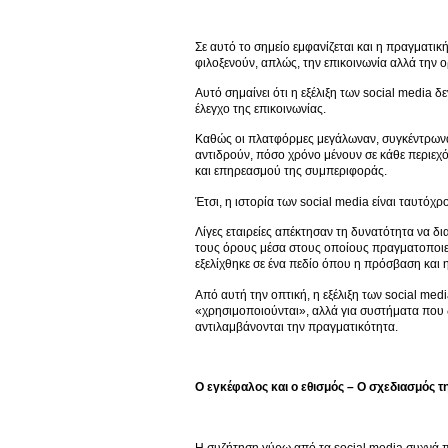
Σε αυτό το σημείο εμφανίζεται και η πραγματι
φιλοξενούν, απλώς, την επικοινωνία αλλά την 
Αυτό σημαίνει ότι η εξέλιξη των social media 
έλεγχο της επικοινωνίας.
Καθώς οι πλατφόρμες μεγάλωναν, συγκέντρωναν 
αντιδρούν, πόσο χρόνο μένουν σε κάθε περιεχ
και επηρεασμού της συμπεριφοράς.
Έτσι, η ιστορία των social media είναι ταυτόχ
Λίγες εταιρείες απέκτησαν τη δυνατότητα να δια
τους όρους μέσα στους οποίους πραγματοποιεί
εξελίχθηκε σε ένα πεδίο όπου η πρόσβαση και 
Από αυτή την οπτική, η εξέλιξη των social media
«χρησιμοποιούνται», αλλά για συστήματα που 
αντιλαμβάνονται την πραγματικότητα.
Ο εγκέφαλος και ο εθισμός – Ο σχεδιασμός τ