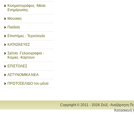
Κινηματογράφος -Μέσα
Ενημέρωσης
Μουσικη
Παιδεία
Επιστήμες - Τεχνολογία
ΚΑΤΑΣΚΕΥΕΣ
Σκίτσο -Γελοιογραφια -
Κομικς -Καρτουν
ΕΠΙΣΤΟΛΕΣ
ΑΣΤΥΝΟΜΙΚΑ ΝΕΑ
ΠΡΩΤΟΣΕΛΙΔΟ του μήνα
Copyright © 2011 - 2026 Στύξ - Ανεξάρτητη Π
Κατασκευή Ι