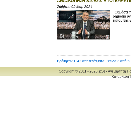
ΑΝΑΣΚΟΠΗΣΗ S10E20: ΑΠΟΓΕΥΜΑΤΙ
Σάββατο 09 Μαρ 2024
Θυμάστε πα
δημόσια υγε
εκπομπής θ
Βρέθηκαν 1142 αποτελέσματα. Σελίδα 3 από 5
Copyright © 2011 - 2026 Στύξ - Ανεξάρτητη Π
Κατασκευή Ι