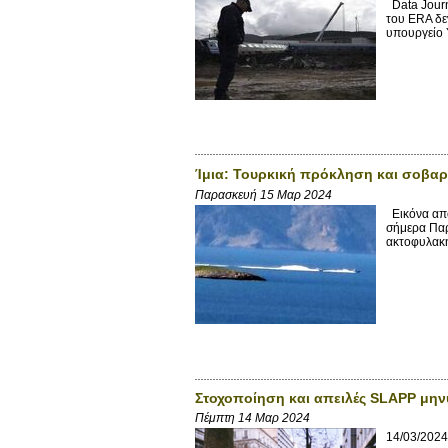
Data Journ
του ERA δε
υπουργείο 
Ίμια: Τουρκική πρόκληση και σοβαρ
Παρασκευή 15 Μαρ 2024
Εικόνα από
σήμερα Παρ
ακτοφυλακή
Στοχοποίηση και απειλές SLAPP μη
Πέμπτη 14 Μαρ 2024
14/03/2024