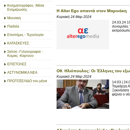
Κινηματογράφος -Μέσα
Ενημέρωσης
Η Alter Ego απαντά στον Μαρινάκη
Κυριακή 24 Μαρ 2024
Μουσικη
24.03.24 1
συνομιλίες
Παιδεία
εκπρόσωπος
Επιστήμες - Τεχνολογία
ΚΑΤΑΣΚΕΥΕΣ
Σκίτσο -Γελοιογραφια -
Κομικς -Καρτουν
ΕΠΙΣΤΟΛΕΣ
Οθ. Ηλιόπουλος: Οι Έλληνες του εξω
ΑΣΤΥΝΟΜΙΚΑ ΝΕΑ
Κυριακή 24 Μαρ 2024
ΠΡΩΤΟΣΕΛΙΔΟ του μήνα
14:03 | 24
Τομεάρχη Α
Ξεκινήσατε 
φέρνει ο νέο