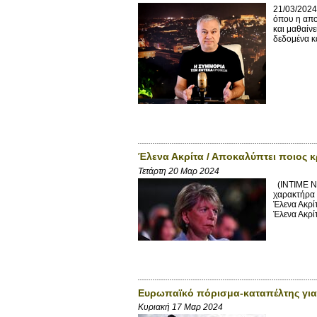
21/03/2024
όπου η απο
και μαθαίν
δεδομένα κα
Έλενα Ακρίτα / Αποκαλύπτει ποιος 
Τετάρτη 20 Μαρ 2024
(INTIME N
χαρακτήρα 
Έλενα Ακρί
Έλενα Ακρίτ
Ευρωπαϊκό πόρισμα-καταπέλτης για 
Κυριακή 17 Μαρ 2024