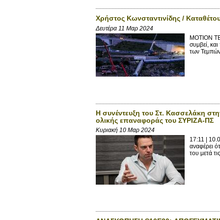
Χρήστος Κωνσταντινίδης / Καταθέτο
Δευτέρα 11 Μαρ 2024
ΜΟΤΙΟΝ ΤΕΑ
συμβεί, κα
των Τεμπών,
Η συνέντευξη του Στ. Κασσελάκη στ
ολικής επαναφοράς του ΣΥΡΙΖΑ-ΠΣ
Κυριακή 10 Μαρ 2024
17:11 | 10
αναφέρει ό
του μετά τι