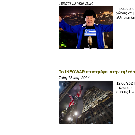
Τετάρτη 13 Μαρ 2024
13/03/2024
χώρας και β
ελληνική δη
Το INFOWAR επιστρέφει στην τηλεό
Τρίτη 12 Μαρ 2024
12/03/2024
τηλεόραση 
από τις Ην