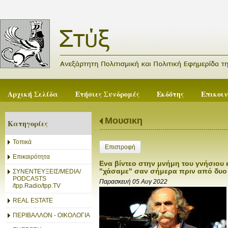
Αρχική Σελίδα
Ετήσιες Συνδρομές
Εκδότης
Επικοι
Μουσικη
Κατηγορίες
Τοπικά
Επιστροφή
Επικαιρότητα
Ενα βίντεο στην μνήμη του γνήσιου 
"χάσαμε" σαν σήμερα πριν από δυο
ΣΥΝΕΝΤΕΥΞΕΙΣ/MEDIA/
PODCASTS
Παρασκευή 05 Αυγ 2022
/tpp.Radio/tpp.TV
REAL ESTATE
ΠΕΡΙΒΑΛΛΟΝ - ΟΙΚΟΛΟΓΙΑ