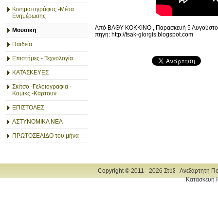
Κινηματογράφος -Μέσα
Ενημέρωσης
Από ΒΑΘΥ ΚΟΚΚΙΝΟ , Παρασκευή 5 Αυγούστου 
Μουσικη
πηγη: http://tsak-giorgis.blogspot.com
Παιδεία
Επιστήμες - Τεχνολογία
ΚΑΤΑΣΚΕΥΕΣ
Σκίτσο -Γελοιογραφια -
Κομικς -Καρτουν
ΕΠΙΣΤΟΛΕΣ
ΑΣΤΥΝΟΜΙΚΑ ΝΕΑ
ΠΡΩΤΟΣΕΛΙΔΟ του μήνα
Copyright © 2011 - 2026 Στύξ - Ανεξάρτητη Π
Κατασκευή Ι