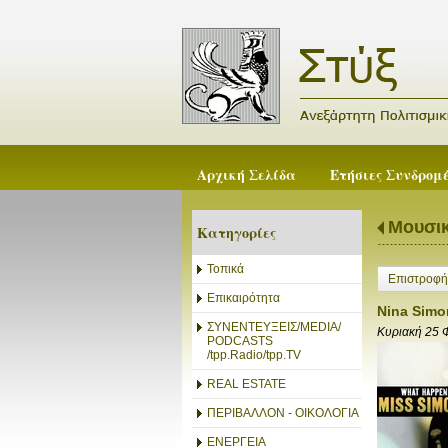
Αρχική Σελίδα
Ετήσιες Συνδρομ
Μουσι
Κατηγορίες
Τοπικά
Επιστροφή
Επικαιρότητα
Nina Simon
ΣΥΝΕΝΤΕΥΞΕΙΣ/MEDIA/
Κυριακή 25 
PODCASTS
/tpp.Radio/tpp.TV
REAL ESTATE
ΠΕΡΙΒΑΛΛΟΝ - ΟΙΚΟΛΟΓΙΑ
ΕΝΕΡΓΕΙΑ