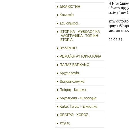
Η Νίνα Σιμόν
ΔΙΚΑΙΟΣΥΝΗ
θάνατό της (
εκείνη ήταν 
Κοινωνία
Στην αυτοβι
Σαν σημερα...
τραγουδίστρι
της, για τη μ
ΙΣΤΟΡΙΚΑ - ΜΥΘΟΛΟΓΙΚΑ
-ΛΑΟΓΡΑΦΙΚΑ - ΤΟΠΙΚΗ
ΙΣΤΟΡΙΑ
22.02.24
ΒΥΖΑΝΤΙΟ
ΡΩΜΑΪΚΗ ΑΥΤΟΚΡΑΤΟΡΙΑ
ΠΑΠΑΣ ΒΑΤΙΚΑΝΟ
Αρχαιολογία
Θρησκειολογικά
Ποίηση - Κείμενα
Λογοτεχνια - Φιλοσοφία
Καλές Τέχνες - Εικαστικά
ΘΕΑΤΡΟ - ΧΟΡΟΣ
Στήλες