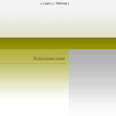
Login
|
Sitemap
|
Εκτυπώσιμη μορφή