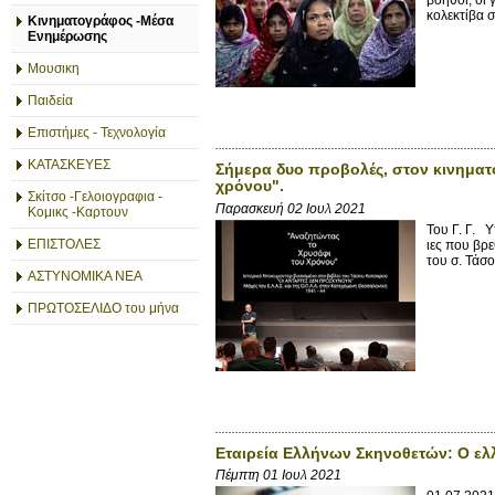
κολεκτίβα σ
Κινηματογράφος -Μέσα
Ενημέρωσης
Μουσικη
Παιδεία
Επιστήμες - Τεχνολογία
ΚΑΤΑΣΚΕΥΕΣ
Σήμερα δυο προβολές, στον κινηματ
χρόνου".
Σκίτσο -Γελοιογραφια -
Παρασκευή 02 Ιουλ 2021
Κομικς -Καρτουν
Του Γ. Γ. 
ΕΠΙΣΤΟΛΕΣ
ιες που βρ
του σ. Τάσο
ΑΣΤΥΝΟΜΙΚΑ ΝΕΑ
ΠΡΩΤΟΣΕΛΙΔΟ του μήνα
Εταιρεία Ελλήνων Σκηνοθετών: Ο ελ
Πέμπτη 01 Ιουλ 2021