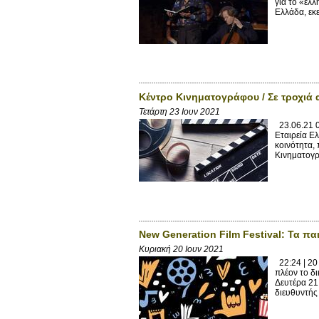
για το «ελλ
Ελλάδα, εκε
Κέντρο Κινηματογράφου / Σε τροχιά
Τετάρτη 23 Ιουν 2021
23.06.21 0
Εταιρεία Ε
κοινότητα, 
Κινηματογρ
New Generation Film Festival: Τα πα
Κυριακή 20 Ιουν 2021
22:24 | 20
πλέον το δι
Δευτέρα 21 
διευθυντής