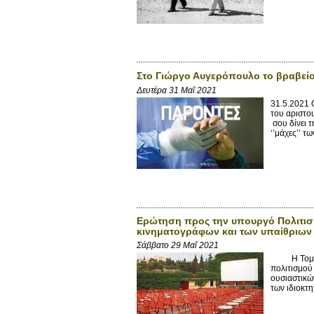
Στο Γιώργο Αυγερόπουλο το βραβείο
Δευτέρα 31 Μαΐ 2021
31.5.2021 
του αριστου
σου δίνει τ
‘’μάχες’’ τ
Ερώτηση προς την υπουργό Πολιτισμ
κινηματογράφων και των υπαίθριων
Σάββατο 29 Μαΐ 2021
Η Τομεάρχ
πολιτισμού
ουσιαστικώ
των ιδιοκτη