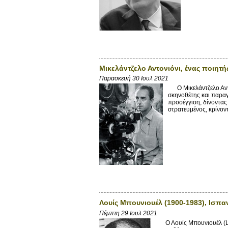
Μικελάντζελο Αντονιόνι, ένας ποιητ
Παρασκευή 30 Ιουλ 2021
Ο Μικελάντζελο Αντον
σκηνοθέτης και παραγω
προσέγγιση, δίνοντας
στρατευμένος, κρίνοντα
Λουίς Μπουνιουέλ (1900-1983), Ισπα
Πέμπτη 29 Ιουλ 2021
Ο Λουίς Μπουνιουέλ (Lui