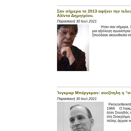
Σαν σήμερα το 2013 αφήνει την τελ
Αλίντα Δημητρίου.
Παρασκευή 30 Ιουλ 2021
Ηταν σαν σήμερα, 30 Ι
μια αξιόλογη αγωνίστρια
Σπούδασε σκηνοθεσία στ
Ίνγκμαρ Μπέργκμαν: ανεξίτηλη η “σ
Παρασκευή 30 Ιουλ 2021
Persconferenti
1966 Ο Ίνγκμα
ήταν Σουηδός σ
στη Στοκχόλμη.
πόλης άρχισε να