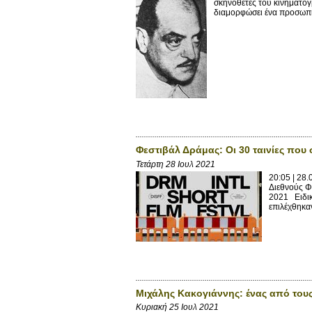
σκηνοθέτες του κινηματογ
διαμορφώσει ένα προσωπικ
Φεστιβάλ Δράμας: Οι 30 ταινίες που
Τετάρτη 28 Ιουλ 2021
20:05 | 28
Διεθνούς Φ
2021 Ειδικ
επιλέχθηκαν
Μιχάλης Κακογιάννης: ένας από τους
Κυριακή 25 Ιουλ 2021