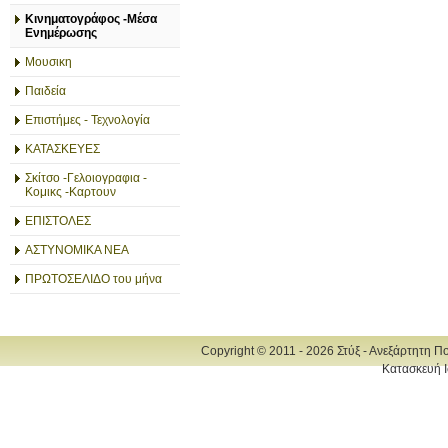
Κινηματογράφος -Μέσα
Ενημέρωσης
Μουσικη
Παιδεία
Επιστήμες - Τεχνολογία
ΚΑΤΑΣΚΕΥΕΣ
Σκίτσο -Γελοιογραφια -
Κομικς -Καρτουν
ΕΠΙΣΤΟΛΕΣ
ΑΣΤΥΝΟΜΙΚΑ ΝΕΑ
ΠΡΩΤΟΣΕΛΙΔΟ του μήνα
Copyright © 2011 - 2026 Στύξ - Ανεξάρτητη Π
Κατασκευή Ι