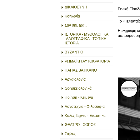
ΔΙΚΑΙΟΣΥΝΗ
Γενική Είσοδ
Κοινωνία
Το «Τελευταίο
Σαν σημερα...
Η έγχρωμη κό
ΙΣΤΟΡΙΚΑ - ΜΥΘΟΛΟΓΙΚΑ
ασπρόμαυρη 
-ΛΑΟΓΡΑΦΙΚΑ - ΤΟΠΙΚΗ
ΙΣΤΟΡΙΑ
ΒΥΖΑΝΤΙΟ
ΡΩΜΑΪΚΗ ΑΥΤΟΚΡΑΤΟΡΙΑ
ΠΑΠΑΣ ΒΑΤΙΚΑΝΟ
Αρχαιολογία
Θρησκειολογικά
Ποίηση - Κείμενα
Λογοτεχνια - Φιλοσοφία
Καλές Τέχνες - Εικαστικά
ΘΕΑΤΡΟ - ΧΟΡΟΣ
Στήλες