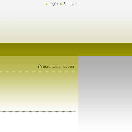
Login
|
Sitemap
|
Εκτυπώσιμη μορφή