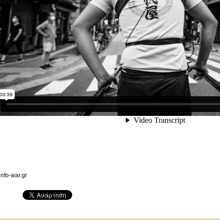
info-war.gr