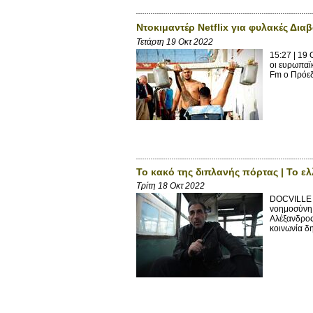
Ντοκιμαντέρ Netflix για φυλακές Δια
Τετάρτη 19 Οκτ 2022
15:27 | 19 
οι ευρωπαϊ
Fm ο Πρόεδ
Το κακό της διπλανής πόρτας | Το 
Τρίτη 18 Οκτ 2022
DOCVILLE Κ
νοημοσύνη 
Αλέξανδρος
κοινωνία δ