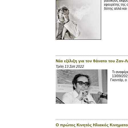
βασικούς εκφρα
εφευρέτης της 
δότης αλλά και
Νέα εξέλιξη για τον θάνατο του Ζαν
Τρίτη 13 Σεπ 2022
Τι αναφέρε
13/09/2022
Γκοντάρ, ο 
Ο πρώτος Κινητός Ηλιακός Κινηματ