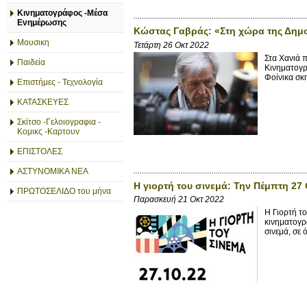
Κινηματογράφος -Μέσα
Ενημέρωσης
Κώστας Γαβράς: «Στη χώρα της Δημο
Μουσικη
Τετάρτη 26 Οκτ 2022
Στα Χανιά 
Παιδεία
Κινηματογρ
Φοίνικα σκ
Επιστήμες - Τεχνολογία
ΚΑΤΑΣΚΕΥΕΣ
Σκίτσο -Γελοιογραφια -
Κομικς -Καρτουν
ΕΠΙΣΤΟΛΕΣ
ΑΣΤΥΝΟΜΙΚΑ ΝΕΑ
Η γιορτή του σινεμά: Την Πέμπτη 27
ΠΡΩΤΟΣΕΛΙΔΟ του μήνα
Παρασκευή 21 Οκτ 2022
Η Γιορτή το
κινηματογρ
σινεμά, σε 