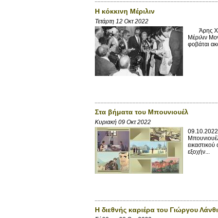
Η κόκκινη Μέριλιν
Τετάρτη 12 Οκτ 2022
Άρης Χατζη
Μέριλιν Μον
φοβάται ακό
Στα βήματα του Μπουνιουέλ
Κυριακή 09 Οκτ 2022
09.10.2022
Μπουνιουέλ
εικαστικού
εξοχήν...
Η διεθνής καριέρα του Γιώργου Λάνθι