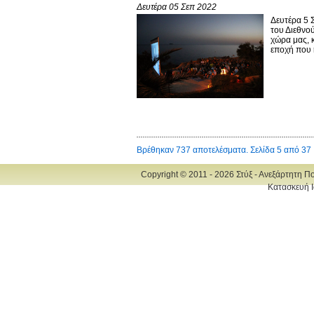
Δευτέρα 05 Σεπ 2022
Δευτέρα 5 
του Διεθνο
χώρα μας, κ
εποχή που η
Βρέθηκαν 737 αποτελέσματα. Σελίδα 5 από 37
Copyright © 2011 - 2026 Στύξ - Ανεξάρτητη Π
Κατασκευή Ι