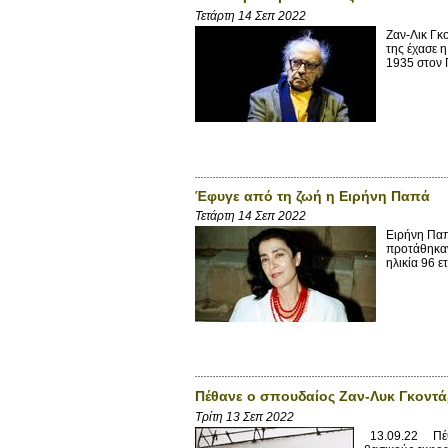
Τετάρτη 14 Σεπ 2022
Ζαν-Λικ Γ
της έχασε 
1935 στον Π
Έφυγε από τη ζωή η Ειρήνη Παπά
Τετάρτη 14 Σεπ 2022
Ειρήνη Παπ
προτάθηκαν
ηλικία 96 ε
Πέθανε ο σπουδαίος Ζαν-Λυκ Γκοντ
Τρίτη 13 Σεπ 2022
13.09.22 Πέθαν