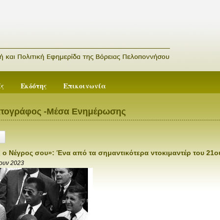
ές
Εκδότης
Επικοινωνία
ατογράφος -Μέσα Ενημέρωσης
ι ο Νέγρος σου»: Ένα από τα σημαντικότερα ντοκιμαντέρ του 21ο
Ιουν 2023