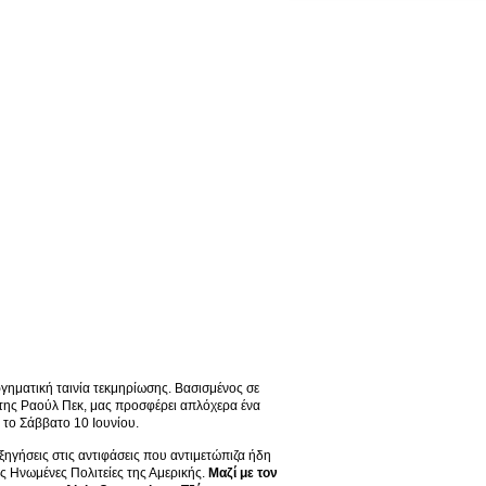
γηματική ταινία τεκμηρίωσης. Βασισμένος σε
έτης Ραούλ Πεκ, μας προσφέρει απλόχερα ένα
 το Σάββατο 10 Ιουνίου.
ηγήσεις στις αντιφάσεις που αντιμετώπιζα ήδη
ις Ηνωμένες Πολιτείες της Αμερικής.
Μαζί με τον