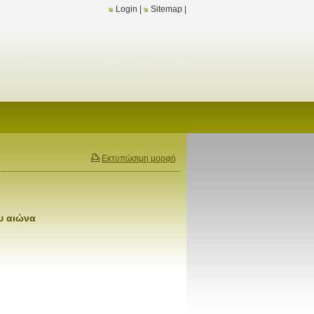
Login
|
Sitemap
|
Εκτυπώσιμη μορφή
υ αιώνα