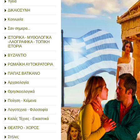
Υγεία
ΔΙΚΑΙΟΣΥΝΗ
Κοινωνία
Σαν σημερα...
ΙΣΤΟΡΙΚΑ - ΜΥΘΟΛΟΓΙΚΑ
-ΛΑΟΓΡΑΦΙΚΑ - ΤΟΠΙΚΗ
ΙΣΤΟΡΙΑ
ΒΥΖΑΝΤΙΟ
ΡΩΜΑΪΚΗ ΑΥΤΟΚΡΑΤΟΡΙΑ
ΠΑΠΑΣ ΒΑΤΙΚΑΝΟ
Αρχαιολογία
Θρησκειολογικά
Ποίηση - Κείμενα
Λογοτεχνια - Φιλοσοφία
Καλές Τέχνες - Εικαστικά
ΘΕΑΤΡΟ - ΧΟΡΟΣ
Στήλες