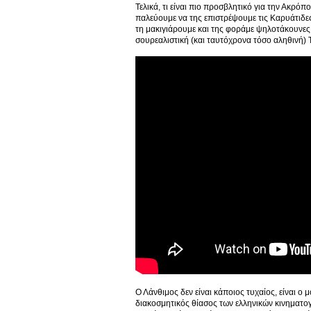
Τελικά, τι είναι πιο προσβλητικό για την Ακρόπ
παλεύουμε να της επιστρέψουμε τις Καρυάτιδες
τη μακιγιάρουμε και της φοράμε ψηλοτάκουνες
σουρεαλιστική (και ταυτόχρονα τόσο αληθινή) 
Ο Λάνθιμος δεν είναι κάποιος τυχαίος, είναι ο 
διακοσμητικός θίασος των ελληνικών κινηματογ