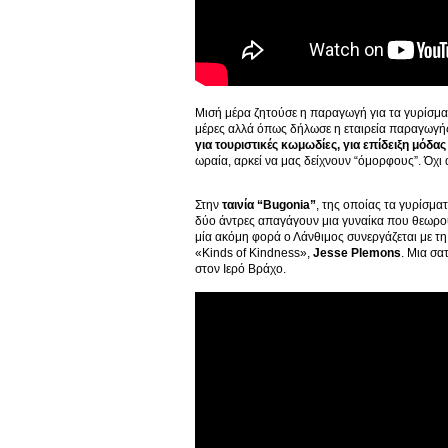
Μισή μέρα ζητούσε η παραγωγή για τα γυρίσματα
μέρες αλλά όπως δήλωσε η εταιρεία παραγωγής,
για τουριστικές κωμωδίες, για επίδειξη μόδας 
ωραία, αρκεί να μας δείχνουν “όμορφους”. Όχι
Στην
ταινία “Bugonia”
, της οποίας τα γυρίσματ
δύο άντρες απαγάγουν μια γυναίκα που θεωρού
μία ακόμη φορά ο Λάνθιμος συνεργάζεται με τ
«Kinds of Kindness»,
Jesse Plemons
. Μια σα
στον Ιερό Βράχο.