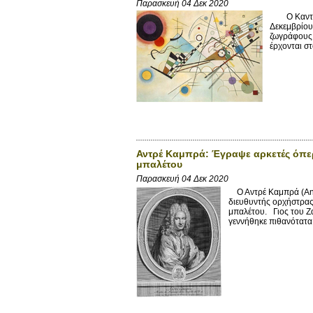
Παρασκευή 04 Δεκ 2020
Ο Καντίνσκ
Δεκεμβρίου
ζωγράφους 
έρχονται στ
Αντρέ Καμπρά: Έγραψε αρκετές όπερ
μπαλέτου
Παρασκευή 04 Δεκ 2020
Ο Αντρέ Καμπρά (Andr
διευθυντής ορχήστρας
μπαλέτου. Γιος του Ζ
γεννήθηκε πιθανότατα.