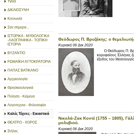
Υγεία
ΔΙΚΑΙΟΣΥΝΗ
Κοινωνία
Σαν σημερα...
ΙΣΤΟΡΙΚΑ - ΜΥΘΟΛΟΓΙΚΑ
Θεόδωρος Π. Βρυζάκης: ο θεμελιωτή
-ΛΑΟΓΡΑΦΙΚΑ - ΤΟΠΙΚΗ
ΙΣΤΟΡΙΑ
Κυριακή 06 Δεκ 2020
Ο Θεόδωρος Π. Βρυζά
ΒΥΖΑΝΤΙΟ
κορυφαίους Έλληνες ζ
έξοδος του Μεσολογγίου
ΡΩΜΑΪΚΗ ΑΥΤΟΚΡΑΤΟΡΙΑ
ΠΑΠΑΣ ΒΑΤΙΚΑΝΟ
Αρχαιολογία
Θρησκειολογικά
Ποίηση - Κείμενα
Λογοτεχνια - Φιλοσοφία
Καλές Τέχνες - Εικαστικά
Νικολά-Ζακ Κοντέ (1755 – 1805), Γά
ΘΕΑΤΡΟ - ΧΟΡΟΣ
μολυβιού.
Κυριακή 06 Δεκ 2020
Στήλες