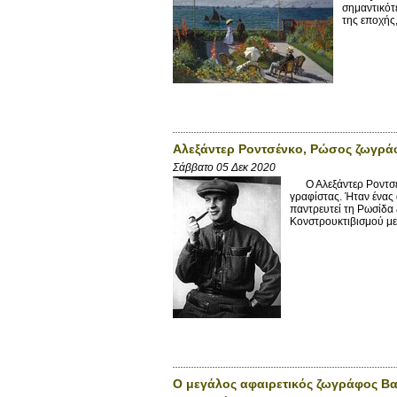
σημαντικότ
της εποχής,
Αλεξάντερ Ροντσένκο, Ρώσος ζωγράφ
Σάββατο 05 Δεκ 2020
Ο Αλεξάντερ Ροντσέν
γραφίστας. Ήταν ένας 
παντρευτεί τη Ρωσίδα
Κονστρουκτιβισμού μετ
Ο μεγάλος αφαιρετικός ζωγράφος Βα