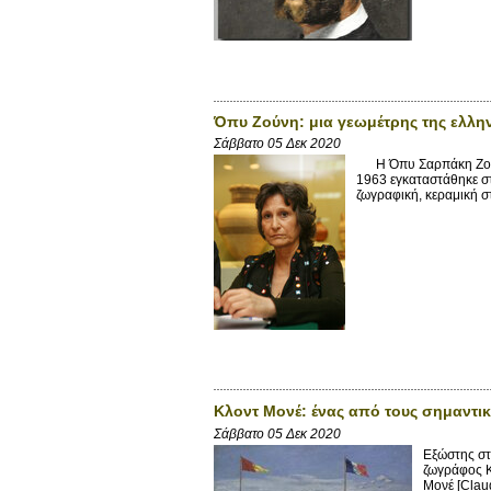
Όπυ Ζούνη: μια γεωμέτρης της ελλην
Σάββατο 05 Δεκ 2020
Η Όπυ Σαρπάκη Ζούνη 
1963 εγκαταστάθηκε στ
ζωγραφική, κεραμική σ
Κλοντ Μονέ: ένας από τους σημαντι
Σάββατο 05 Δεκ 2020
Εξώστης στ
ζωγράφος Κ
Μονέ [Clau