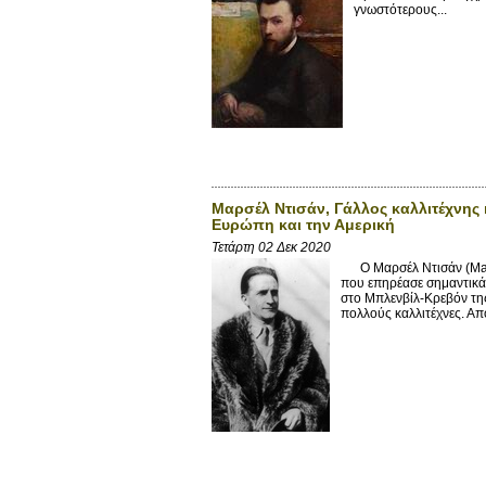
γνωστότερους...
Μαρσέλ Ντισάν, Γάλλος καλλιτέχνης 
Ευρώπη και την Αμερική
Τετάρτη 02 Δεκ 2020
O Μαρσέλ Ντισάν (Marce
που επηρέασε σημαντικά
στο Μπλενβίλ-Κρεβόν της
πολλούς καλλιτέχνες. Από