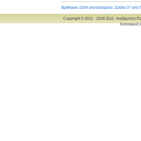
Βρέθηκαν 1034 αποτελέσματα. Σελίδα 37 από 
Copyright © 2011 - 2026 Στύξ - Ανεξάρτητη Π
Κατασκευή Ι