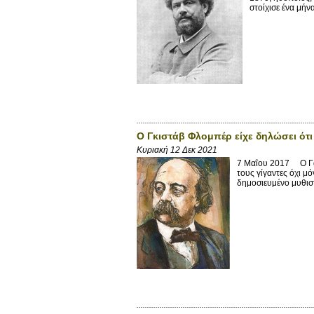
στοίχισε ένα μήν
Ο Γκιστάβ Φλομπέρ είχε δηλώσει ότι
Κυριακή 12 Δεκ 2021
7 Μαΐου 2017 Ο Γάλ
τους γίγαντες όχι μ
δημοσιευμένο μυθιστ