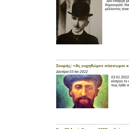
Δεν υπάρχει με
δημιουργία. Να
μέλλοντος είναι
Σουρής: «Ας ευχηθώμεν σύσσωμοι κι ε
Δευτέρα 03 Ιαν 2022
03.01.2022
κόσμου το 
πως ήλθε νέ