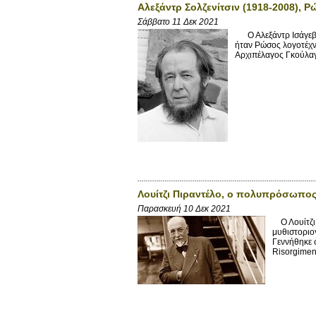
Αλεξάντρ Σολζενίτσιν (1918-2008), 
Σάββατο 11 Δεκ 2021
Ο Αλεξάντρ Ισάγεβιτ
ήταν Ρώσος λογοτέχνη
Αρχιπέλαγος Γκούλαγκ
Λουίτζι Πιραντέλο, ο πολυπρόσωπος
Παρασκευή 10 Δεκ 2021
Ο Λουίτζι 
μυθιστοριο
Γεννήθηκε σ
Risorgiment