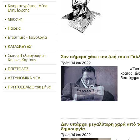
Κινηματογράφος -Μέσα
Ενημέρωσης
Μουσικη
Παιδεία
Επιστήμες - Τεχνολογία
ΚΑΤΑΣΚΕΥΕΣ
Σκίτσο -Γελοιογραφια -
Σαν σήμερα χάνει την ζωή του ο Γά
Κομικς -Καρτουν
Τρίτη 04 Ιαν 2022
«Ένα κράτο
ΕΠΙΣΤΟΛΕΣ
κράτος, εί
δυστύχημα, 
ΑΣΤΥΝΟΜΙΚΑ ΝΕΑ
ΠΡΩΤΟΣΕΛΙΔΟ του μήνα
Δεν υπάρχει μεγαλύτερη χαρά από το
δημιουργία.
Τρίτη 04 Ιαν 2022