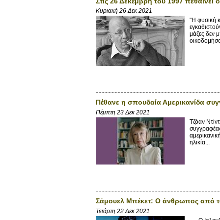
Στις 26 Δεκέμβρη του 1997 πεθαίνει
Κυριακή 26 Δεκ 2021
"Η φυσική 
εγκαθιστούν
μάζες δεν 
οικοδομήσο
Πέθανε η σπουδαία Αμερικανίδα συγ
Πέμπτη 23 Δεκ 2021
Τζόαν Ντίν
συγγραφέας
αμερικανική
ηλικία...
Σάμουελ Μπέκετ: Ο άνθρωπος από 
Τετάρτη 22 Δεκ 2021