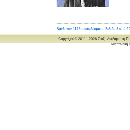
Βρέθηκαν 1173 αποτελέσματα. Σελίδα 8 από 5
Copyright © 2011 - 2026 Στύξ - Ανεξάρτητη Π
Κατασκευή Ι