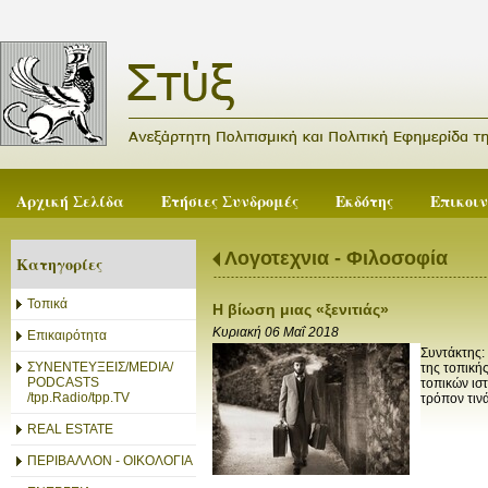
Αρχική Σελίδα
Ετήσιες Συνδρομές
Εκδότης
Επικοι
Λογοτεχνια - Φιλοσοφία
Κατηγορίες
Τοπικά
Η βίωση μιας «ξενιτιάς»
Κυριακή 06 Μαΐ 2018
Επικαιρότητα
Συντάκτης:
ΣΥΝΕΝΤΕΥΞΕΙΣ/MEDIA/
της τοπικής
PODCASTS
τοπικών ιστ
/tpp.Radio/tpp.TV
τρόπον τινά
REAL ESTATE
ΠΕΡΙΒΑΛΛΟΝ - ΟΙΚΟΛΟΓΙΑ