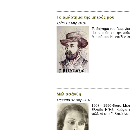
Το αμάρτημα της μητρός μου
Τρίτη 10 Απρ 2018
Το διήγημα του Γεωργίο
de ma mère» στην επιθε
Μαρκήσιου Κε ντε Σεν Ιλ
Μελισσάνθη
Σάββατο 07 Απρ 2018
1907 – 1990 Φωτο: Μελι
Ελλάδα. Η Ήβη Κούγια, 
γαλλικά στο Γαλλικό Ινστ