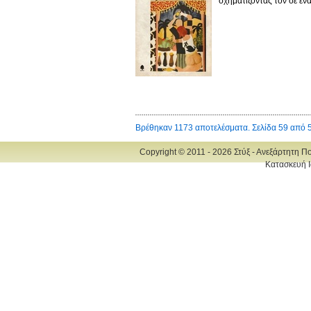
σχηματίζοντάς τον σε ένα
Βρέθηκαν 1173 αποτελέσματα. Σελίδα 59 από 
Copyright © 2011 - 2026 Στύξ - Ανεξάρτητη Π
Κατασκευή Ι