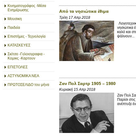
Κινηματογράφος -Μέσα
Ενημέρωσης
Από τα νησιώτικα έθιμα
Τρίτη 17 Απρ 2018
Μουσικη
Λογοτεχνικ
νησιώτικα έ
Παιδεία
καλό και στ
ψάλνουν...
Επιστήμες - Τεχνολογία
ΚΑΤΑΣΚΕΥΕΣ
Σκίτσο -Γελοιογραφια -
Κομικς -Καρτουν
ΕΠΙΣΤΟΛΕΣ
ΑΣΤΥΝΟΜΙΚΑ ΝΕΑ
Ζαν Πολ Σαρτρ 1905 – 1980
ΠΡΩΤΟΣΕΛΙΔΟ του μήνα
Κυριακή 15 Απρ 2018
Ζαν Πολ Σα
Παρίσι στι
ανέπτυξε έν