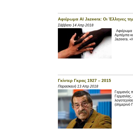
Αφιέρωμα Al Jazeera: Οι Έλληνες τη
Σάββατο 14 Απρ 2018
Αφιέρωμα στ
Αμπέμπα και
Jazeera. «Η
Γκίντερ Γκρας 1927 – 2015
Παρασκευή 13 Απρ 2018
Γερμανός π
Γερμανίας,
λογοτεχνία
(σημερινό 