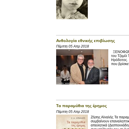
Ανθολογία εθνικής επιβίωσης
Πέμπτη 05 Απρ 2018
ΞΕΝΟΦΩΝ Α
του Τζεμίλ
Ηρόδοτος. 
που βρίσκετ
Τα παραμύθια της έρημος
Πέμπτη 05 Απρ 2018
Ζήσης Αϊναλής Τα παραμ
συμβαίνουν επαναληπτικά
απειλητικά (Δεσποινιάδη