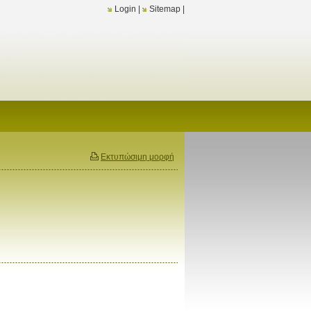
Login
|
Sitemap
|
Εκτυπώσιμη μορφή