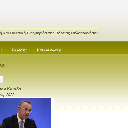
ές
Εκδότης
Επικοινωνία
κά
τον Καιάδα
Μαρ 2022