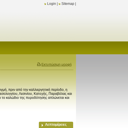
Login
|
Sitemap
|
Εκτυπώσιμη μορφή
γμή, πριν από την καλλιεργητική περίοδο, η
σολογγίου, Λεσινίου, Κατοχής, Παραβόλας και
τι το καλώδιο της πυροδότησης απλώνεται και
Λεπτομέρειες