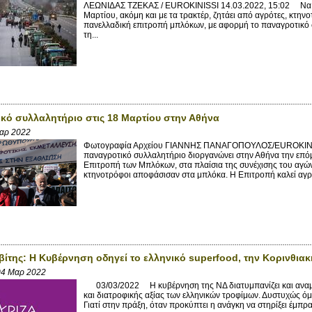
ΛΕΩΝΙΔΑΣ ΤΖΕΚΑΣ / EUROKINISSI 14.03.2022, 15:02 Να πρ
Μαρτίου, ακόμη και με τα τρακτέρ, ζητάει από αγρότες, κτην
πανελλαδική επιτροπή μπλόκων, με αφορμή το παναγροτικό σ
τη...
κό συλλαλητήριο στις 18 Μαρτίου στην Αθήνα
αρ 2022
Φωτογραφία Αρχείου ΓΙΑΝΝΗΣ ΠΑΝΑΓΟΠΟΥΛΟΣ/EUROKINIS
παναγροτικό συλλαλητήριο διοργανώνει στην Αθήνα την επό
Επιτροπή των Μπλόκων, στα πλαίσια της συνέχισης του αγώ
κτηνοτρόφοι αποφάσισαν στα μπλόκα. Η Επιτροπή καλεί αγρό
βίτης: Η Κυβέρνηση οδηγεί το ελληνικό superfood, την Κορινθια
04 Μαρ 2022
03/03/2022 H κυβέρνηση της ΝΔ διατυμπανίζει και αναμασ
και διατροφικής αξίας των ελληνικών τροφίμων. Δυστυχώς όμω
Γιατί στην πράξη, όταν προκύπτει η ανάγκη να στηρίξει έμπρα