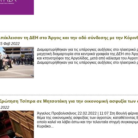
Απέκλεισαν τη ΔΕΗ στο Άργος και την οδό σύνδεσης με την Κόριν
5 Φεβ 2022
Διαμαρτυρήθηκαν για τις υπέρογκες αυξήσεις στο ηλεκτρικό 
μαχητική διαμαρτυρία στα κεντρικά γραφεία της ΔΕΗ στο Άρ
και κτηνοτρόφοι της Αργολίδας, μετά από κάλεσμα του Αγρο
Διαμαρτυρήθηκαν για τις υπέρογκες αυξήσεις στο ηλεκτρικό ρ
Ερώτηση Τσίπρα σε Μητσοτάκη για την οικονομική ασφυξία των
β 2022
Άγγελος Προβολισιάνος 22.02.2022 | 11:07 Στη Βουλή φέρνει
θέμα της οικονομικής ασφυξίας των αγροτών, καταθέτοντας
οποίο καλεί να λάβει έστω και την τελευταία στιγμή συγκεκρι
Κυριάκο...