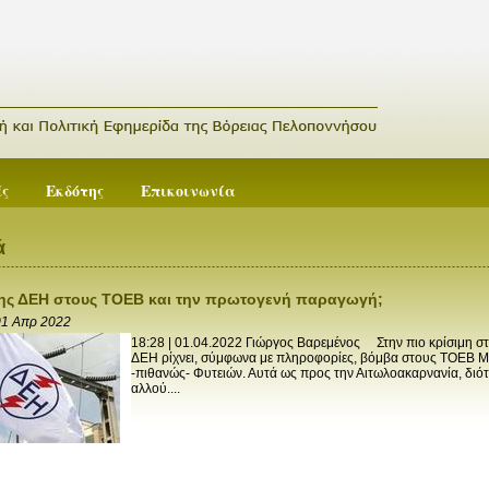
ές
Εκδότης
Επικοινωνία
ά
ης ΔΕΗ στους ΤΟΕΒ και την πρωτογενή παραγωγή;
01 Απρ 2022
18:28 | 01.04.2022 Γιώργος Βαρεμένος Στην πιο κρίσιμη στι
ΔΕΗ ρίχνει, σύμφωνα με πληροφορίες, βόμβα στους ΤΟΕΒ Με
-πιθανώς- Φυτειών. Αυτά ως προς την Αιτωλοακαρνανία, διό
αλλού....