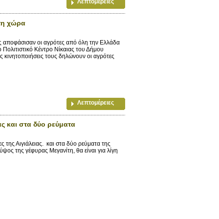
Λεπτομέρειες
 τη χώρα
ς αποφάσισαν οι αγρότες από όλη την Ελλάδα
Πολιτιστικό Κέντρο Νίκαιας του Δήμου
ις κινητοποιήσεις τους δηλώνουν οι αγρότες
Λεπτομέρειες
ς και στα δύο ρεύματα
της Αιγιάλειας. και στα δύο ρεύματα της
ος της γέφυρας Μεγανίτη, θα είναι για λίγη