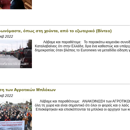
ωνόμαστε, όπως στη χούντα, από το εξωτερικό (Βίντεο)
Φεβ 2022
Λάβαμε και παραθέτομε: Το παρακάτω κειμενάκι συνοδεύε
Καταλαβαίνεις ότι στην Ελλάδα, δρα ένα καθεστώς και υπάρ
δημοκρατίας όταν βλέπεις το Euronews να μεταδίδει είδηση γ
ση των Αγροτικών Μπλόκων
Φεβ 2022
Λάβαμε και παραθέτουμε: ΑΝΑΚΟΙΝΩΣΗ των ΑΓΡΟΤΙΚΩΝ
όλη τη χώρα και είναι σημαντικό ότι όλοι οι φορείς και ο λ
Επισκέφτηκαν και επισκέπτονται τα μπλόκα οι αρχηγοί των κ