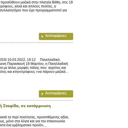
οσέλθουν μαζικά στην πλατεία Βάθη, στις 18
οτρόφους, αλλά και απλούς πολίτες, η
υλλαλητήριο που έχει προγραμματιστεί για
Λεπτομέρειες
SI 10.03.2022, 19:12 Πανελλαδικό,
μενη Παρασκευή 18 Μαρτίου, η Πανελλαδική
να με άλλες μορφές πάλης που αγρότες και
τες και κτηνοτρόφους «να πάρουν μαζικά...
Λεπτομέρειες
κή Σταφίδα, σε κατάρρευση
ά τα περί ποιότητας, προστιθέμενης αξίας
ς, μόνο στα λόγια και για την επικοινωνία.
κτα ένα εμβληματικό προϊόν,...