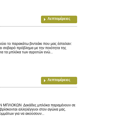
Λεπτομέρειες
ι το παρακάτω βιντεάκι που μας έστειλαν:
χει σοβαρό πρόβλημα με την ποιότητα της
ια τα μπλόκα των αγροτών ενώ...
Λεπτομέρειες
 ΜΠΛΟΚΩΝ Δεκάδες μπλόκα παραμένουν σε
αός βρίσκονται αλληλέγγυοι στον αγώνα μας.
ομμάτων για να ακούσουν...