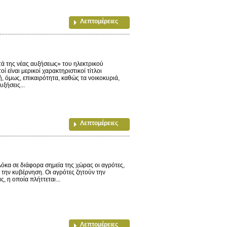
Λεπτομέρειες
ά της νέας αυξήσεως» του ηλεκτρικού
 είναι μερικοί χαρακτηριστικοί τίτλοι
 όμως, επικαιρότητα, καθώς τα νοικοκυριά,
ξήσεις...
Λεπτομέρειες
λόκα σε διάφορα σημεία της χώρας οι αγρότες,
 την κυβέρνηση. Οι αγρότες ζητούν την
, η οποία πλήττεται...
Λεπτομέρειες