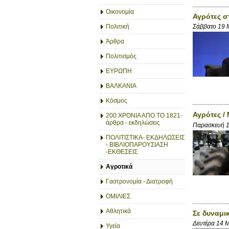
Οικονομία
Αγρότες σ
Πολιτική
Σάββατο 19 
Άρθρα
Πολιτισμός
ΕΥΡΩΠΗ
ΒΑΛΚΑΝΙΑ
Κόσμος
Αγρότες /
200 ΧΡΟΝΙΑ ΑΠΟ ΤΟ 1821-
άρθρα - εκδηλώσεις
Παρασκευή 
ΠΟΛΙΤΙΣΤΙΚΑ- ΕΚΔΗΛΩΣΕΙΣ
- ΒΙΒΛΙΟΠΑΡΟΥΣΙΑΣΗ
-ΕΚΘΕΣΕΙΣ
Αγροτικά
Γαστρονομία - Διατροφή
ΟΜΙΛΙΕΣ
Αθλητικά
Σε δυναμι
Δευτέρα 14 
Υγεία