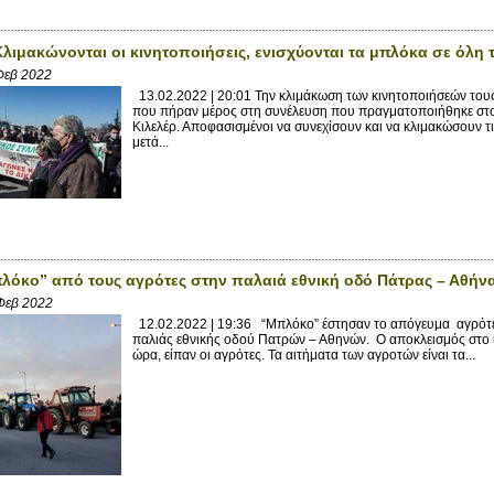
Κλιμακώνονται οι κινητοποιήσεις, ενισχύονται τα μπλόκα σε όλη
Φεβ 2022
13.02.2022 | 20:01 Την κλιμάκωση των κινητοποιήσεών του
που πήραν μέρος στη συνέλευση που πραγματοποιήθηκε στο 
Κιλελέρ. Αποφασισμένοι να συνεχίσουν και να κλιμακώσουν τ
μετά...
πλόκο” από τους αγρότες στην παλαιά εθνική οδό Πάτρας – Αθήνα
Φεβ 2022
12.02.2022 | 19:36 “Μπλόκο” έστησαν το απόγευμα αγρότες 
παλιάς εθνικής οδού Πατρών – Αθηνών. Ο αποκλεισμός στο ύψ
ώρα, είπαν οι αγρότες. Τα αιτήματα των αγροτών είναι τα...