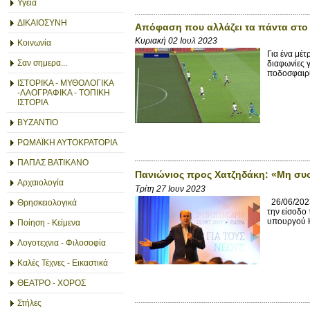
Υγεία
ΔΙΚΑΙΟΣΥΝΗ
Απόφαση που αλλάζει τα πάντα στο 
Κυριακή 02 Ιουλ 2023
Κοινωνία
Για ένα μέτ
Σαν σημερα...
διαφωνίες 
ποδοσφαιρι
ΙΣΤΟΡΙΚΑ - ΜΥΘΟΛΟΓΙΚΑ
-ΛΑΟΓΡΑΦΙΚΑ - ΤΟΠΙΚΗ
ΙΣΤΟΡΙΑ
ΒΥΖΑΝΤΙΟ
ΡΩΜΑΪΚΗ ΑΥΤΟΚΡΑΤΟΡΙΑ
ΠΑΠΑΣ ΒΑΤΙΚΑΝΟ
Πανιώνιος προς Χατζηδάκη: «Μη συσ
Αρχαιολογία
Τρίτη 27 Ιουν 2023
26/06/2023
Θρησκειολογικά
την είσοδο
υπουργού Κ
Ποίηση - Κείμενα
Λογοτεχνια - Φιλοσοφία
Καλές Τέχνες - Εικαστικά
ΘΕΑΤΡΟ - ΧΟΡΟΣ
Στήλες