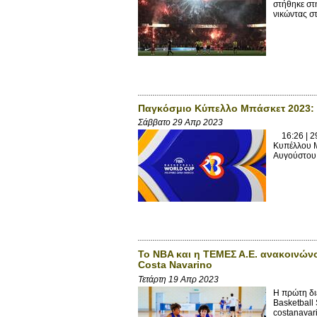
στήθηκε στ
νικώντας σ
Παγκόσμιο Κύπελλο Μπάσκετ 2023: η
Σάββατο 29 Απρ 2023
16:26 | 29
Κυπέλλου Μπ
Αυγούστου -
Το NBA και η ΤΕΜΕΣ Α.Ε. ανακοινών
Costa Navarino
Τετάρτη 19 Απρ 2023
Η πρώτη δι
Basketball 
costanavari