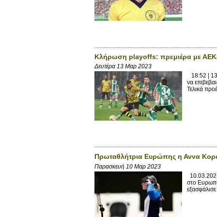
Κλήρωση playoffs: πρεμιέρα με ΑΕ
Δευτέρα 13 Μαρ 2023
18:52 | 13
να επιβεβα
Τελικά προ
Πρωταθλήτρια Ευρώπης η Αννα Κορα
Παρασκευή 10 Μαρ 2023
10.03.2023
στο Ευρωπα
εξασφάλισε