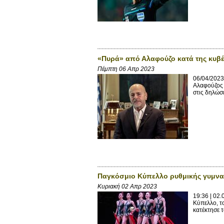
«Πυρά» από Αλαφούζο κατά της κυβέ
Πέμπτη 06 Απρ 2023
06/04/2023
Αλαφούζος 
στις δηλώσε
Παγκόσμιο Κύπελλο ρυθμικής γυμναστ
Κυριακή 02 Απρ 2023
19:36 | 02
Κύπελλο, τ
κατέκτησε 