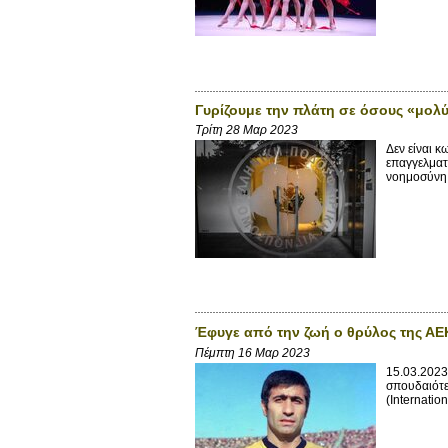
Γυρίζουμε την πλάτη σε όσους «μολ
Τρίτη 28 Μαρ 2023
Δεν είναι 
επαγγελματ
νοημοσύνη 
Έφυγε από την ζωή ο θρύλος της Α
Πέμπτη 16 Μαρ 2023
15.03.2023 
σπουδαιότε
(Internatio