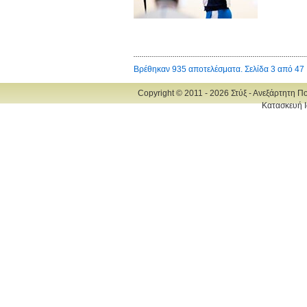
Βρέθηκαν 935 αποτελέσματα. Σελίδα 3 από 47
Copyright © 2011 - 2026 Στύξ - Ανεξάρτητη Π
Κατασκευή Ι