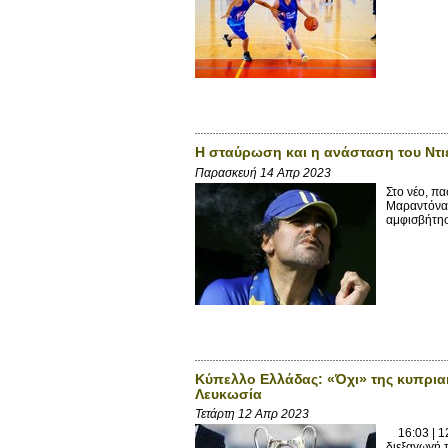
Η σταύρωση και η ανάσταση του Ντ
Παρασκευή 14 Απρ 2023
Στο νέο, π
Μαραντόνα 
αμφισβήτηση
Κύπελλο Ελλάδας: «Όχι» της κυπριακ
Λευκωσία
Τετάρτη 12 Απρ 2023
16:03 | 12
διεξαγωγή 