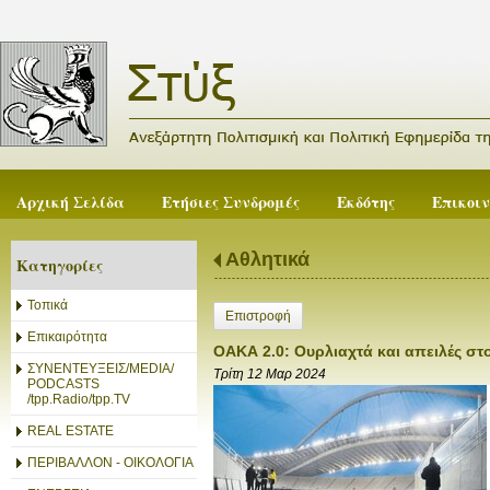
Αρχική Σελίδα
Ετήσιες Συνδρομές
Εκδότης
Επικοι
Αθλητικά
Κατηγορίες
Τοπικά
Επιστροφή
Επικαιρότητα
ΟΑΚΑ 2.0: Ουρλιαχτά και απειλές στ
ΣΥΝΕΝΤΕΥΞΕΙΣ/MEDIA/
Τρίτη 12 Μαρ 2024
PODCASTS
/tpp.Radio/tpp.TV
REAL ESTATE
ΠΕΡΙΒΑΛΛΟΝ - ΟΙΚΟΛΟΓΙΑ