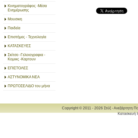
Κινηματογράφος -Μέσα
Ενημέρωσης
Μουσικη
Παιδεία
Επιστήμες - Τεχνολογία
ΚΑΤΑΣΚΕΥΕΣ
Σκίτσο -Γελοιογραφια -
Κομικς -Καρτουν
ΕΠΙΣΤΟΛΕΣ
ΑΣΤΥΝΟΜΙΚΑ ΝΕΑ
ΠΡΩΤΟΣΕΛΙΔΟ του μήνα
Copyright © 2011 - 2026 Στύξ - Ανεξάρτητη Π
Κατασκευή Ι