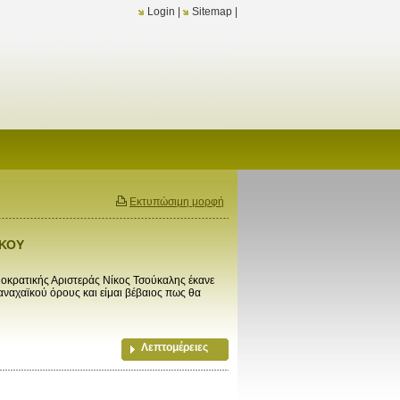
Login
|
Sitemap
|
Εκτυπώσιμη μορφή
ΪΚΟΥ
κρατικής Αριστεράς Νίκος Τσούκαλης έκανε
ναχαϊκού όρους και είμαι βέβαιος πως θα
Λεπτομέρειες