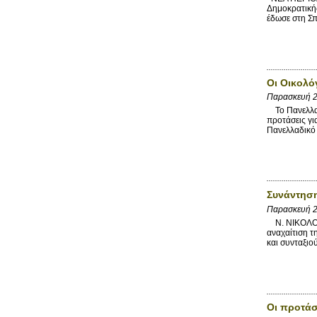
Δημοκρατικής
έδωσε στη Σπ
Οι Οικολό
Παρασκευή 2
Το Πανελλαδι
προτάσεις γι
Πανελλαδικό 
Συνάντηση
Παρασκευή 2
Ν. ΝΙΚΟΛΟΠ
αναχαίτιση τ
και συνταξιο
Οι προτάσ