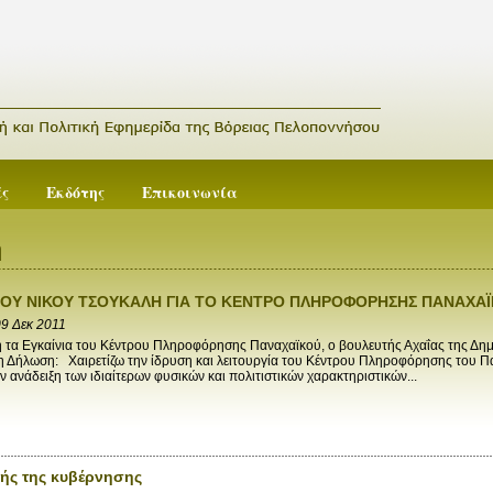
ές
Εκδότης
Επικοινωνία
ή
ΟΥ ΝΙΚΟΥ ΤΣΟΥΚΑΛΗ ΓΙΑ ΤΟ ΚΕΝΤΡΟ ΠΛΗΡΟΦΟΡΗΣΗΣ ΠΑΝΑΧΑ
9 Δεκ 2011
α Εγκαίνια του Κέντρου Πληροφόρησης Παναχαϊκού, ο βουλευτής Αχαΐας της Δημο
 Δήλωση: Χαιρετίζω την ίδρυση και λειτουργία του Κέντρου Πληροφόρησης του Πα
ν ανάδειξη των ιδιαίτερων φυσικών και πολιτιστικών χαρακτηριστικών...
τής της κυβέρνησης