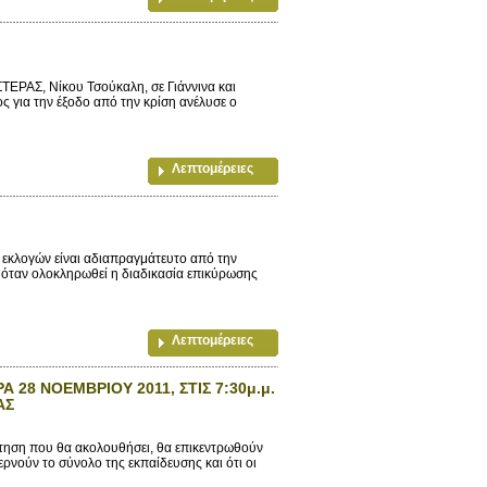
ΕΡΑΣ, Νίκου Τσούκαλη, σε Γιάννινα και
ς για την έξοδο από την κρίση ανέλυσε ο
Λεπτομέρειες
λογών είναι αδιαπραγμάτευτο από την
, όταν ολοκληρωθεί η διαδικασία επικύρωσης
Λεπτομέρειες
28 ΝΟΕΜΒΡΙΟΥ 2011, ΣΤΙΣ 7:30μ.μ.
ΑΣ
ηση που θα ακολουθήσει, θα επικεντρωθούν
ρνούν το σύνολο της εκπαίδευσης και ότι οι