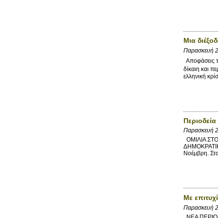
Μια διέξο
Παρασκευή 2
Αποφάσεις το
δίκαιη και π
ελληνική κρ
Περιοδεία
Παρασκευή 2
ΟΜΙΛΙΑ ΣΤΟ 
ΔΗΜΟΚΡΑΤΙΚΗ
Νοέμβρη. Στα
Με επιτυχ
Παρασκευή 2
ΝΕΑ ΠΕΡΙΟΔΕ