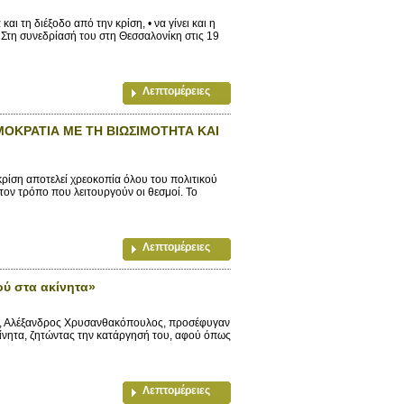
 τη διέξοδο από την κρίση, • να γίνει και η
τη συνεδρίασή του στη Θεσσαλονίκη στις 19
Λεπτομέρειες
ΟΚΡΑΤΙΑ ΜΕ ΤΗ ΒΙΩΣΙΜΟΤΗΤΑ ΚΑΙ
ίση αποτελεί χρεοκοπία όλου του πολιτικού
ον τρόπο που λειτουργούν οι θεσμοί. Το
Λεπτομέρειες
ύ στα ακίνητα»
ς, Αλέξανδρος Χρυσανθακόπουλος, προσέφυγαν
ίνητα, ζητώντας την κατάργησή του, αφού όπως
Λεπτομέρειες