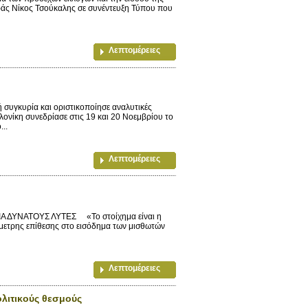
εράς Νίκος Τσούκαλης σε συνέντευξη Τύπου που
Λεπτομέρειες
 συγκυρία και οριστικοποίησε αναλυτικές
λονίκη συνεδρίασε στις 19 και 20 Νοεμβρίου το
..
Λεπτομέρειες
ΔΥΝΑΤΟΥΣ ΛΥΤΕΣ «Το στοίχημα είναι η
μμετρης επίθεσης στο εισόδημα των μισθωτών
Λεπτομέρειες
ολιτικούς θεσμούς