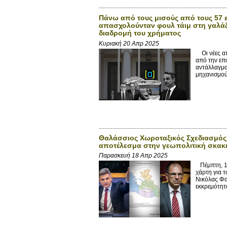
Πάνω από τους μισούς από τους 57 ε
απασχολούνταν φουλ τάιμ στη γαλά
διαδρομή του χρήματος
Κυριακή 20 Απρ 2025
Οι νέες απ
από την επ
αντάλλαγμα
μηχανισμού,
Θαλάσσιος Χωροταξικός Σχεδιασμός:
αποτέλεσμα στην γεωπολιτική σκακι
Παρασκευή 18 Απρ 2025
Πέμπτη, 17
χάρτη για 
Νικόλας Φα
εκκρεμότητα