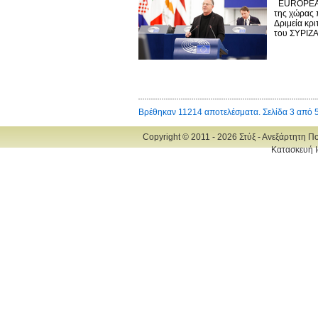
EUROPEAN 
της χώρας 
Δριμεία κρ
του ΣΥΡΙΖΑ 
Βρέθηκαν 11214 αποτελέσματα. Σελίδα 3 από 
Copyright © 2011 - 2026 Στύξ - Ανεξάρτητη Π
Κατασκευή Ι