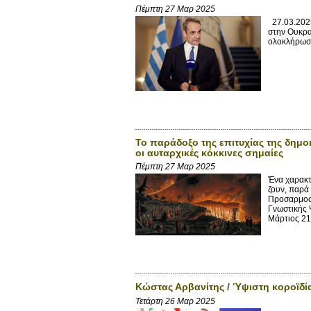
Πέμπτη 27 Μαρ 2025
27.03.2025
στην Ουκρα
ολοκλήρωση
Το παράδοξο της επιτυχίας της δημο
οι αυταρχικές κόκκινες σημαίες
Πέμπτη 27 Μαρ 2025
Ένα χαρακτ
ζουν, παρά
Προσαρμοστ
Γνωστικής 
Μάρτιος 21,
Κώστας Αρβανίτης / Ύψιστη κοροϊδία
Τετάρτη 26 Μαρ 2025