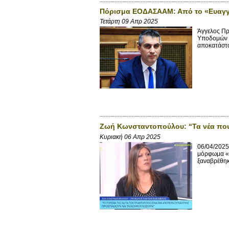
Πόρισμα ΕΟΔΑΣΑΑΜ: Από το «Ευαγγέ
Τετάρτη 09 Απρ 2025
Άγγελος Πρ
Υποδομών κ
αποκατάστα
Ζωή Κωνσταντοπούλου: “Τα νέα που μ
Κυριακή 06 Απρ 2025
06/04/2025
μόρφωμα «Π
ξαναβρέθηκε