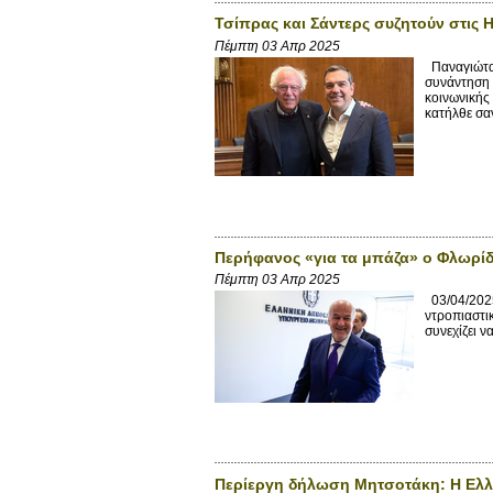
Τσίπρας και Σάντερς συζητούν στις 
Πέμπτη 03 Απρ 2025
Παναγιώτα 
συνάντηση 
κοινωνικής
κατήλθε σαν
Περήφανος «για τα μπάζα» ο Φλωρίδ
Πέμπτη 03 Απρ 2025
03/04/2025
ντροπιαστι
συνεχίζει ν
Περίεργη δήλωση Μητσοτάκη: Η Ελλάδ