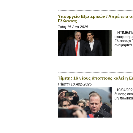
Υπουργείο Εξωτερικών / Απρέπεια σ
Γλώσσας
Τρίτη 15 Απρ 2025
INTIME/ΓΙ
απόφαση με
Γλώσσας» Τ
αναφορικά 
Τέμπη: 16 νέους ύποπτους καλεί η 
Πέμπτη 10 Απρ 2025
10/04/2025
άμεσης συν
μη πολιτικ