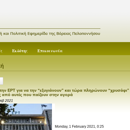
ές
Εκδότης
Επικοινωνία
κή
την ΕΡΤ για να την “εξυγιάνουν” και τώρα πληρώνουν “χρυσάφι” 
ς από αυτές που παίζουν στην αγορά
Φεβ 2021
Monday, 1 February 2021, 0:25