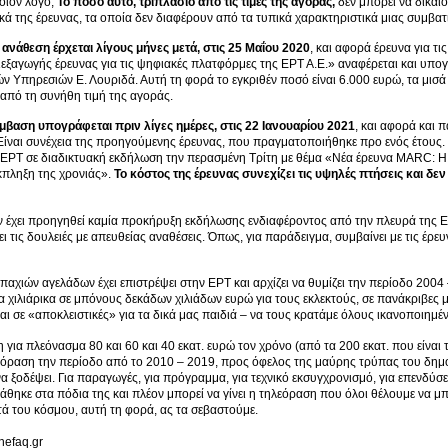
ποιον λόγο;
Το ποσό αυτό, τριπλάσιο από τις τιμές της αγοράς,
δεν μπορεί να δικαιο
κά της έρευνας, τα οποία δεν διαφέρουν από τα τυπικά χαρακτηριστικά μιας συμβατ
 ανάθεση έρχεται λίγους μήνες μετά, στις 25 Μαΐου 2020
, και αφορά έρευνα για τ
εξαγωγής έρευνας για τις ψηφιακές πλατφόρμες της ΕΡΤ Α.Ε.» αναφέρεται και υπογ
κών Υπηρεσιών Ε. Λουριδά. Αυτή τη φορά το εγκριθέν ποσό είναι 6.000 ευρώ, τα μι
από τη συνήθη τιμή της αγοράς.
ύμβαση υπογράφεται πριν λίγες ημέρες, στις 22 Ιανουαρίου 2021
, και αφορά και 
Είναι συνέχεια της προηγούμενης έρευνας, που πραγματοποιήθηκε προ ενός έτους. 
 ΕΡΤ σε διαδικτυακή εκδήλωση την περασμένη Τρίτη με θέμα «Νέα έρευνα MARC: Η Ε
κπληξη της χρονιάς».
Το κόστος της έρευνας συνεχίζει τις υψηλές πτήσεις και δε
εν έχει προηγηθεί καμία προκήρυξη εκδήλωσης ενδιαφέροντος από την πλευρά της 
 τις δουλειές με απευθείας αναθέσεις. Όπως, για παράδειγμα, συμβαίνει με τις έρευ
παχιών αγελάδων έχει επιστρέψει στην ΕΡΤ και αρχίζει να θυμίζει την περίοδο 2004
 χιλιάρικα σε μπόνους δεκάδων χιλιάδων ευρώ για τους εκλεκτούς, σε πανάκριβες 
αι σε «αποκλειστικές» για τα δικά μας παιδιά – να τους κρατάμε όλους ικανοποιημέν
για πλεόνασμα 80 και 60 και 40 εκατ. ευρώ τον χρόνο (από τα 200 εκατ. που είναι
όραση την περίοδο από το 2010 – 2019, προς όφελος της μαύρης τρύπας του δημόσ
α ξοδέψει. Για παραγωγές, για πρόγραμμα, για τεχνικό εκσυγχρονισμό, για επενδύσ
στάθηκε στα πόδια της και πλέον μπορεί να γίνει η τηλεόραση που όλοι θέλουμε να μπ
ά του κόσμου, αυτή τη φορά, ας τα σεβαστούμε.
thefaq.gr