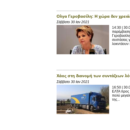
Ολγα Γεροβασίλη: Η χώρα δεν χρειάζ
Σάββατο 30 Ιαν 2021
14:30 | 30
παρέμβασης
Γεροβασίλη
συστάσεις 
λοκντάουν π
Xάος στη διανομή των συντάξεων λό
Σάββατο 30 Ιαν 2021
16:50 | 30
ΕΛΤΑ προς 
πολύ μεγαλ
της...