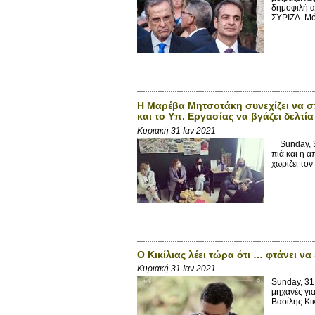
δημοφιλή α
ΣΥΡΙΖΑ. Μό
Η Μαρέβα Μητσοτάκη συνεχίζει να σ
και το Υπ. Εργασίας να βγάζει δελτ
Κυριακή 31 Ιαν 2021
Sunday, 31
πιά και η 
χωρίζει τον
Ο Κικίλιας λέει τώρα ότι … φτάνει ν
Κυριακή 31 Ιαν 2021
Sunday, 31
μηχανές γι
Βασίλης Κικ