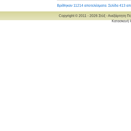
Βρέθηκαν 11214 αποτελέσματα. Σελίδα 413 απ
Copyright © 2011 - 2026 Στύξ - Ανεξάρτητη Π
Κατασκευή Ι