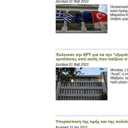
Δευτέρα 01 Φεβ 2021
Ουσιαστικά
καλό πράγμ
Μαριλένα Κ
έλαβαν χώρ
Έκλεισαν την ΕΡΤ για να την “εξυγι
τριπλάσιες από αυτές που παίζουν 
Δευτέρα 01 Φεβ 2021
Monday, 1 
“Αυγή”, η 
Μαξίμου, π
τιμές μέχρι
Υπεράσπιση της τιμής και της πολιτ
Κυριακή 31 Ιαν 2021