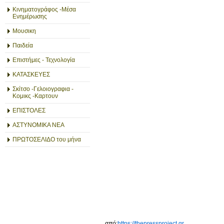
Κινηματογράφος -Μέσα
Ενημέρωσης
Μουσικη
Παιδεία
Επιστήμες - Τεχνολογία
ΚΑΤΑΣΚΕΥΕΣ
Σκίτσο -Γελοιογραφια -
Κομικς -Καρτουν
ΕΠΙΣΤΟΛΕΣ
ΑΣΤΥΝΟΜΙΚΑ ΝΕΑ
ΠΡΩΤΟΣΕΛΙΔΟ του μήνα
από
:
https://thepressproject.gr