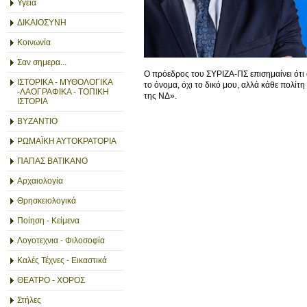
Υγεία
ΔΙΚΑΙΟΣΥΝΗ
Κοινωνία
Σαν σημερα...
Ο πρόεδρος του ΣΥΡΙΖΑ-ΠΣ επισημαίνει ότι 
ΙΣΤΟΡΙΚΑ - ΜΥΘΟΛΟΓΙΚΑ
το όνομα, όχι το δικό μου, αλλά κάθε πολίτ
-ΛΑΟΓΡΑΦΙΚΑ - ΤΟΠΙΚΗ
της ΝΔ».
ΙΣΤΟΡΙΑ
ΒΥΖΑΝΤΙΟ
ΡΩΜΑΪΚΗ ΑΥΤΟΚΡΑΤΟΡΙΑ
ΠΑΠΑΣ ΒΑΤΙΚΑΝΟ
Αρχαιολογία
Θρησκειολογικά
Ποίηση - Κείμενα
Λογοτεχνια - Φιλοσοφία
Καλές Τέχνες - Εικαστικά
ΘΕΑΤΡΟ - ΧΟΡΟΣ
Στήλες