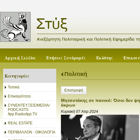
Αρχική Σελίδα
Ετήσιες Συνδρομές
Εκδότης
Επικοι
Πολιτική
Κατηγορίες
Τοπικά
Επιστροφή
Επικαιρότητα
Μητσοτάκης σε πανικό: Όσοι δεν ψη
άκρων
ΣΥΝΕΝΤΕΥΞΕΙΣ/MEDIA/
PODCASTS
Κυριακή 07 Απρ 2024
/tpp.Radio/tpp.TV
REAL ESTATE
ΠΕΡΙΒΑΛΛΟΝ - ΟΙΚΟΛΟΓΙΑ