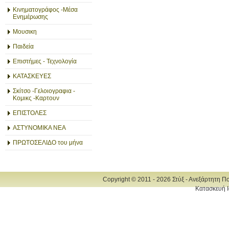
Κινηματογράφος -Μέσα
Ενημέρωσης
Μουσικη
Παιδεία
Επιστήμες - Τεχνολογία
ΚΑΤΑΣΚΕΥΕΣ
Σκίτσο -Γελοιογραφια -
Κομικς -Καρτουν
ΕΠΙΣΤΟΛΕΣ
ΑΣΤΥΝΟΜΙΚΑ ΝΕΑ
ΠΡΩΤΟΣΕΛΙΔΟ του μήνα
Copyright © 2011 - 2026 Στύξ - Ανεξάρτητη Π
Κατασκευή Ι