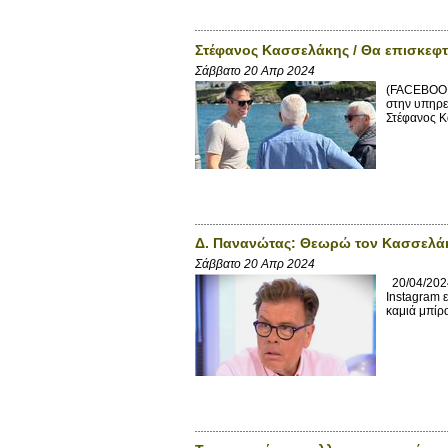
Στέφανος Κασσελάκης / Θα επισκεφτώ
Σάββατο 20 Απρ 2024
(FACEBOOK
στην υπηρε
Στέφανος Κ
Δ. Πανανώτας: Θεωρώ τον Κασσελά
Σάββατο 20 Απρ 2024
20/04/2024
Instagram 
καμιά μπίρα