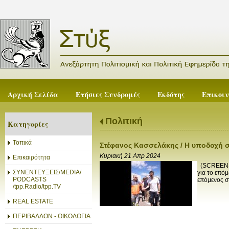
Αρχική Σελίδα
Ετήσιες Συνδρομές
Εκδότης
Επικοι
Πολιτική
Κατηγορίες
Τοπικά
Στέφανος Κασσελάκης / Η υποδοχή σ
Κυριακή 21 Απρ 2024
Επικαιρότητα
(SCREENSH
ΣΥΝΕΝΤΕΥΞΕΙΣ/MEDIA/
για το επό
PODCASTS
επόμενος σ
/tpp.Radio/tpp.TV
REAL ESTATE
ΠΕΡΙΒΑΛΛΟΝ - ΟΙΚΟΛΟΓΙΑ