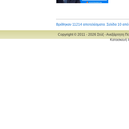
Βρέθηκαν 11214 αποτελέσματα. Σελίδα 10 από
Copyright © 2011 - 2026 Στύξ - Ανεξάρτητη Π
Κατασκευή Ι