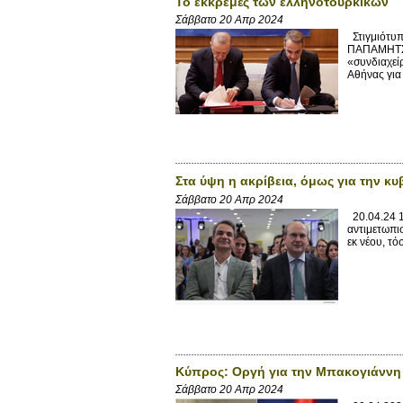
Το εκκρεμές των ελληνοτουρκικών
Σάββατο 20 Απρ 2024
Στιγμιότυπ
ΠΑΠΑΜΗΤΣΟ
«συνδιαχείρ
Αθήνας για
Στα ύψη η ακρίβεια, όμως για την κυ
Σάββατο 20 Απρ 2024
20.04.24 17
αντιμετωπι
εκ νέου, τ
Κύπρος: Οργή για την Μπακογιάννη 
Σάββατο 20 Απρ 2024