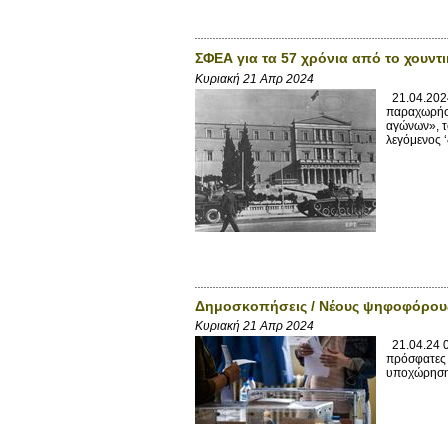
ΣΦΕΑ για τα 57 χρόνια από το χουν
Κυριακή 21 Απρ 2024
21.04.2024
παραχωρήσε
αγώνων», τ
λεγόμενος ‘
Δημοσκοπήσεις / Νέους ψηφοφόρους π
Κυριακή 21 Απρ 2024
21.04.24 0
πρόσφατες 
υποχώρησης