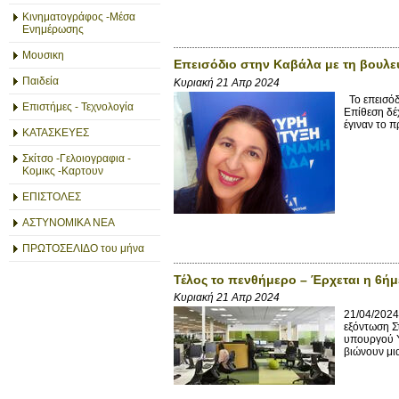
Κινηματογράφος -Μέσα
Ενημέρωσης
Μουσικη
Επεισόδιο στην Καβάλα με τη βουλε
Παιδεία
Κυριακή 21 Απρ 2024
Το επεισόδι
Επιστήμες - Τεχνολογία
Επίθεση δέ
έγιναν το π
ΚΑΤΑΣΚΕΥΕΣ
Σκίτσο -Γελοιογραφια -
Κομικς -Καρτουν
ΕΠΙΣΤΟΛΕΣ
ΑΣΤΥΝΟΜΙΚΑ ΝΕΑ
ΠΡΩΤΟΣΕΛΙΔΟ του μήνα
Τέλος το πενθήμερο – Έρχεται η 6ή
Κυριακή 21 Απρ 2024
21/04/2024
εξόντωση Σ
υπουργού Υ
βιώνουν μια