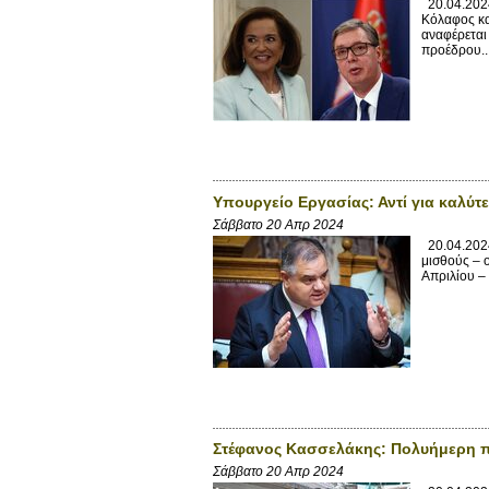
20.04.2024
Κόλαφος κα
αναφέρεται
προέδρου..
Υπουργείο Εργασίας: Αντί για καλύτ
Σάββατο 20 Απρ 2024
20.04.2024
μισθούς – 
Απριλίου – 
Στέφανος Κασσελάκης: Πολυήμερη πε
Σάββατο 20 Απρ 2024