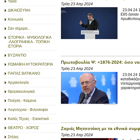
Υγεία
Τρίτη 23 Απρ 2024
23.04.24 1
ΔΙΚΑΙΟΣΥΝΗ
Ε65 έγιναν
πρωθυπουργ
Κοινωνία
Σαν σημερα...
ΙΣΤΟΡΙΚΑ - ΜΥΘΟΛΟΓΙΚΑ
-ΛΑΟΓΡΑΦΙΚΑ - ΤΟΠΙΚΗ
ΙΣΤΟΡΙΑ
ΒΥΖΑΝΤΙΟ
Πρωτοβουλία Ψ: «1876-2024: όσο να
ΡΩΜΑΪΚΗ ΑΥΤΟΚΡΑΤΟΡΙΑ
Τρίτη 23 Απρ 2024
ΠΑΠΑΣ ΒΑΤΙΚΑΝΟ
23.04.24 1
καταδικάζε
Αρχαιολογία
ντετερμινισ
χαρακτηρισ
Θρησκειολογικά
Ποίηση - Κείμενα
Λογοτεχνια - Φιλοσοφία
Καλές Τέχνες - Εικαστικά
ΘΕΑΤΡΟ - ΧΟΡΟΣ
Ζαριές Μητσοτάκη με τα εθνικά συμ
Τρίτη 23 Απρ 2024
Στήλες