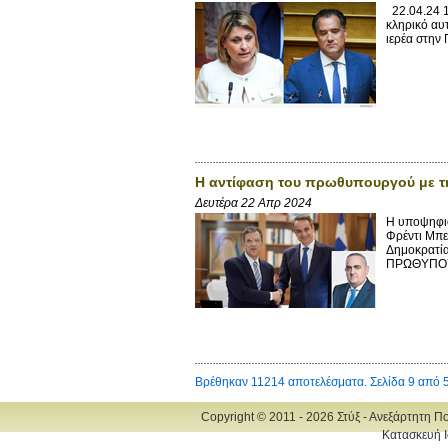
22.04.24 1
κληρικό αυ
ιερέα στην
Η αντίφαση του πρωθυπουργού με τη
Δευτέρα 22 Απρ 2024
Η υποψηφιό
Φρέντι Μπε
Δημοκρατί
ΠΡΩΘΥΠΟΥΡ
Βρέθηκαν 11214 αποτελέσματα. Σελίδα 9 από 
Copyright © 2011 - 2026 Στύξ - Ανεξάρτητη Π
Κατασκευή Ι