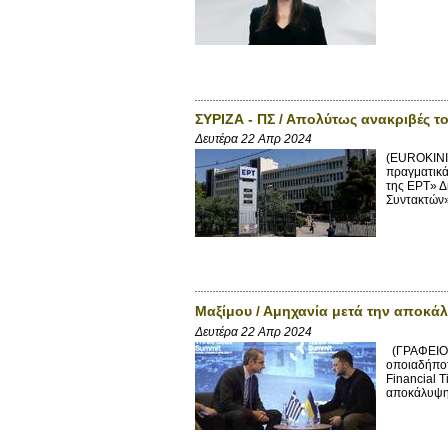
ΣΥΡΙΖΑ - ΠΣ / Απολύτως ανακριβές τ
Δευτέρα 22 Απρ 2024
(EUROKINIS
πραγματικά
της ΕΡΤ» Δ
Συντακτών» 
Μαξίμου / Αμηχανία μετά την αποκάλ
Δευτέρα 22 Απρ 2024
(ΓΡΑΦΕΙΟ
οποιαδήποτ
Financial 
αποκάλυψη 