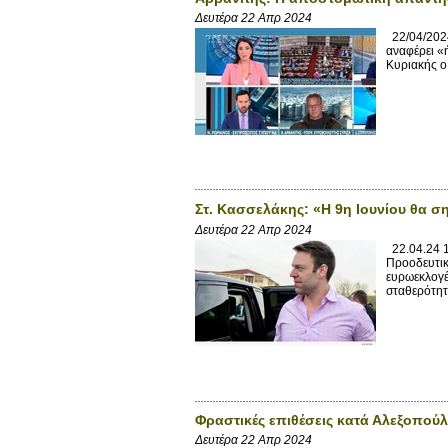
Δευτέρα 22 Απρ 2024
22/04/2024
αναφέρει «
Κυριακής ο
Στ. Κασσελάκης: «Η 9η Ιουνίου θα σ
Δευτέρα 22 Απρ 2024
22.04.24 1
Προοδευτικ
ευρωεκλογέ
σταθερότητα
Φραστικές επιθέσεις κατά Αλεξοπούλ
Δευτέρα 22 Απρ 2024