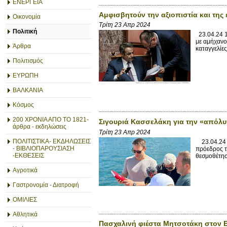
ΕΝΕΡΓΕΙΑ
Αμφισβητούν την αξιοπιστία και της 
Οικονομία
Τρίτη 23 Απρ 2024
Πολιτική
23.04.24 1
με αμήχανο
Άρθρα
καταγγελίες
Πολιτισμός
ΕΥΡΩΠΗ
ΒΑΛΚΑΝΙΑ
Κόσμος
200 ΧΡΟΝΙΑ ΑΠΟ ΤΟ 1821-
Σιγουριά Κασσελάκη για την «απόλ
άρθρα - εκδηλώσεις
Τρίτη 23 Απρ 2024
ΠΟΛΙΤΙΣΤΙΚΑ- ΕΚΔΗΛΩΣΕΙΣ
23.04.24 0
- ΒΙΒΛΙΟΠΑΡΟΥΣΙΑΣΗ
πρόεδρος το
-ΕΚΘΕΣΕΙΣ
θεσμοθέτησ
Αγροτικά
Γαστρονομία - Διατροφή
ΟΜΙΛΙΕΣ
Αθλητικά
Πασχαλινή φιέστα Μητσοτάκη στον 