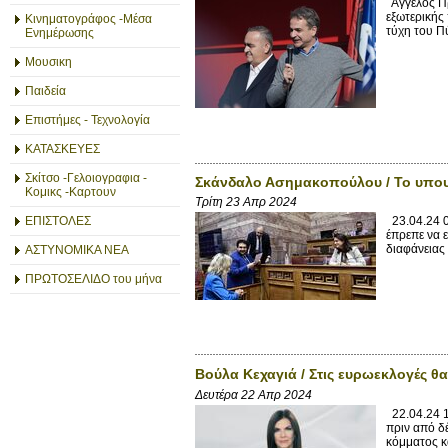
Άγγελος Πρ
εξωτερικής
Κινηματογράφος -Μέσα
τύχη του Π
Ενημέρωσης
Μουσικη
Παιδεία
Επιστήμες - Τεχνολογία
ΚΑΤΑΣΚΕΥΕΣ
Σκίτσο -Γελοιογραφια -
Σκάνδαλο Ασημακοπούλου / Το υπουρ
Κομικς -Καρτουν
Τρίτη 23 Απρ 2024
ΕΠΙΣΤΟΛΕΣ
23.04.24 0
έπρεπε να 
διαφάνειας
ΑΣΤΥΝΟΜΙΚΑ ΝΕΑ
ΠΡΩΤΟΣΕΛΙΔΟ του μήνα
Βούλα Κεχαγιά / Στις ευρωεκλογές θ
Δευτέρα 22 Απρ 2024
22.04.24 1
πριν από δέ
κόμματος κα