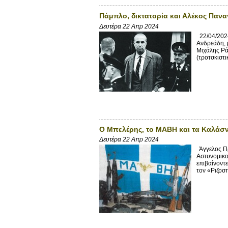
Πάμπλο, δικτατορία και Αλέκος Παν
Δευτέρα 22 Απρ 2024
22/04/2024
Ανδρεάδη, 
Μιχάλης Ρά
(τροτσκιστι
Ο Μπελέρης, το ΜΑΒΗ και τα Καλάσ
Δευτέρα 22 Απρ 2024
Άγγελος Πρ
Αστυνομικο
επιβαίνοντ
τον «Ριζοσπ