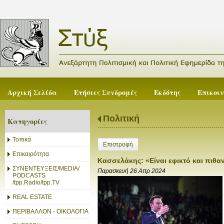
Αρχική Σελίδα
Ετήσιες Συνδρομές
Εκδότης
Επικοι
Πολιτική
Κατηγορίες
Τοπικά
Επιστροφή
Επικαιρότητα
Κασσελάκης: «Είναι εφικτό και πιθ
ΣΥΝΕΝΤΕΥΞΕΙΣ/MEDIA/
Παρασκευή 26 Απρ 2024
PODCASTS
/tpp.Radio/tpp.TV
REAL ESTATE
ΠΕΡΙΒΑΛΛΟΝ - ΟΙΚΟΛΟΓΙΑ