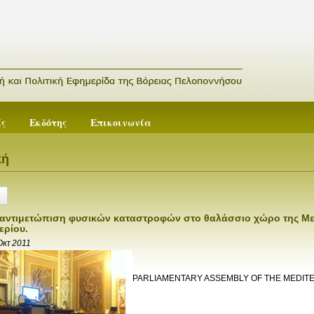
ές
Εκδότης
Επικοινωνία
κή
ντιμετώπιση φυσικών καταστροφών στο θαλάσσιο χώρο της Με
ερίου.
Οκτ 2011
PARLIAMENTARY ASSEMBLY OF THE MEDI