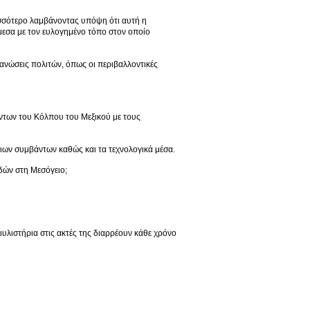
σσότερο λαμβάνοντας υπόψη ότι αυτή η
άμεσα με τον ευλογημένο τόπο στον οποίο
ανώσεις πολιτών, όπως οι περιβαλλοντικές
ντων του Κόλπου του Μεξικού με τους
ιων συμβάντων καθώς και τα τεχνολογικά μέσα.
ιδών στη Μεσόγειο;
υλιστήρια στις ακτές της διαρρέουν κάθε χρόνο