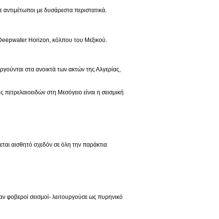
με αντιμέτωποι με δυσάρεστα περιστατικά.
 Deepwater Horizon, κόλπου του Μεξικού.
εργούνται στα ανοικτά των ακτών της Αλγερίας,
πετρελαιοειδών στη Μεσόγειο είναι η σεισμική
εται αισθητό σχεδόν σε όλη την παράκτια
ναν φοβεροί σεισμοί- λειτουργούσε ως πυρηνικό