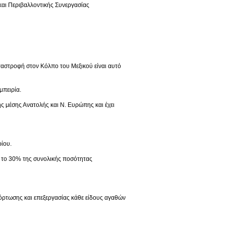
και Περιβαλλοντικής Συνεργασίας
αταστροφή στον Κόλπο του Μεξικού είναι αυτό
μπειρία.
ς μέσης Ανατολής και Ν. Ευρώπης και έχει
ρίου.
υ το 30% της συνολικής ποσότητας
ρτωσης και επεξεργασίας κάθε είδους αγαθών