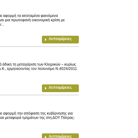
με αφορμή τα εκτεταμένα φαινόμενα
νει μια πρωτοφανή οικονομική κρίση με
...
Λεπτομέρειες
άδικη τη μεταχείριση των Κληρικών – κυρίως
.Λ.Κ., ερμηνεύοντας τον πολυνόμο Ν.4024/2011
Λεπτομέρειες
-με αφορμή την απόφαση της κυβέρνησης για
 και μεταφορά τμημάτων της στη ΔΟΥ Πάτρας-
Λεπτομέρειες