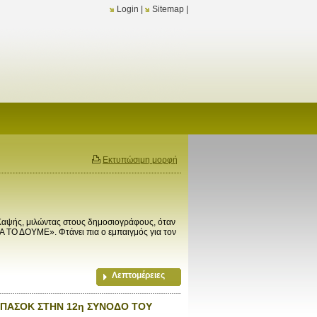
Login
|
Sitemap
|
Εκτυπώσιμη μορφή
αψής, μιλώντας στους δημοσιογράφους, όταν
ΘΑ ΤΟ ΔΟΥΜΕ». Φτάνει πια ο εμπαιγμός για τον
Λεπτομέρειες
 ΠΑΣΟΚ ΣΤΗΝ 12η ΣΥΝΟΔΟ ΤΟΥ