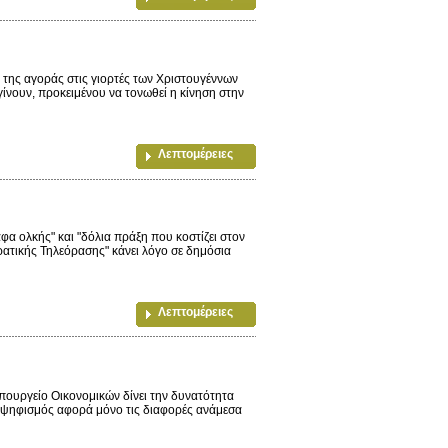
της αγοράς στις γιορτές των Χριστουγέννων
νουν, προκειμένου να τονωθεί η κίνηση στην
Λεπτομέρειες
κής" και "δόλια πράξη που κοστίζει στον
ατικής Τηλεόρασης" κάνει λόγο σε δημόσια
Λεπτομέρειες
υργείο Οικονομικών δίνει την δυνατότητα
υμψηφισμός αφορά μόνο τις διαφορές ανάμεσα