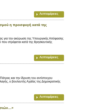
Λεπτομέρειες
ισμού η προσφυγή κατά της
ας για την ακύρωση της Υπουργικής Απόφασης
ύ που στρέφεται κατά της θρησκευτικής
Λεπτομέρειες
ας και την ίδρυση του αντίστοιχου
λαγής, ο βουλευτής Αχαΐας της Δημοκρατικής
Λεπτομέρειες
κασιών…»