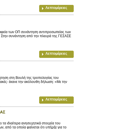
Λεπτομέρειες
γραφεία των ΟΠ συνάντηση αντιπροσωπείας των
 Στην συνάντηση από την πλευρά της ΓΕΣΑΣΕ
Λεπτομέρειες
ήτηση στη Βουλή της τροπολογίας του
λακές- έκανε την ακόλουθη δήλωση: «Με την
Λεπτομέρειες
ΙΑΣ
τα ιδιαίτερα ανησυχητικά στοιχεία του
, από τα οποία φαίνεται ότι υπήρξε για το