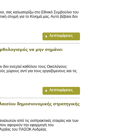
ι, σας καλωσορίζω στο Εθνικό Συμβούλιο του
τική στιγμή για το Κίνημά μας. Αυτό βέβαια δεν
Λεπτομέρειες
ξορθολογισμός να μην σημάνει
ν δεν ενοχλεί καθόλου τους Οικολόγους
ύς χώρους αντί για τους εργαζόμενους και τις
Λεπτομέρειες
αισίου δημοσιονομικής στρατηγικής
λωτών από τις εισπρακτικές εταιρίες και των
ς που αφορούν την εφαρμογή του
 Αχαΐας του ΠΑΣΟΚ Ανδρέας