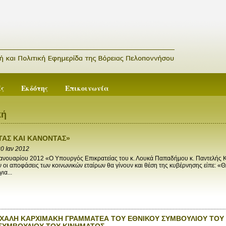
ές
Εκδότης
Επικοινωνία
κή
ΑΣ ΚΑΙ ΚΑΝΟΝΤΑΣ»
0 Ιαν 2012
νουαρίου 2012 «Ο Υπουργός Επικρατείας του κ. Λουκά Παπαδήμου κ. Παντελής Κ
 οι αποφάσεις των κοινωνικών εταίρων θα γίνουν και θέση της κυβέρνησης είπε: «
ια...
ΙΧΑΛΗ ΚΑΡΧΙΜΑΚΗ ΓΡΑΜΜΑΤΕΑ ΤΟΥ ΕΘΝΙΚΟΥ ΣΥΜΒΟΥΛΙΟΥ ΤΟΥ
ΣΥΜΒΟΥΛΙΟΥ ΤΟΥ ΚΙΝΗΜΑΤΟΣ