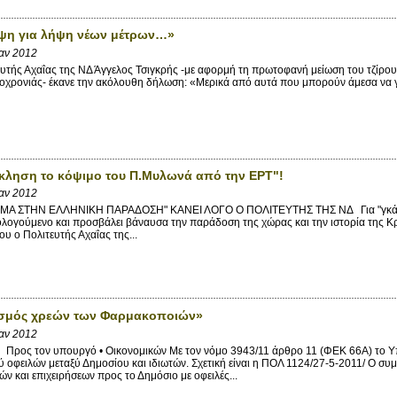
ψη για λήψη νέων μέτρων…»
Ιαν 2012
τής Αχαΐας της ΝΔ Άγγελος Τσιγκρής -με αφορμή τη πρωτοφανή μείωση του τζίρου 
οχρονιάς- έκανε την ακόλουθη δήλωση: «Μερικά από αυτά που μπορούν άμεσα να γί
ληση το κόψιμο του Π.Μυλωνά από την ΕΡΤ"!
Ιαν 2012
Α ΣΤΗΝ ΕΛΛΗΝΙΚΗ ΠΑΡΑΔΟΣΗ" ΚΑΝΕΙ ΛΟΓΟ Ο ΠΟΛΙΤΕΥΤΗΣ ΤΗΣ ΝΔ Για "γκάφα ολ
ογούμενο και προσβάλει βάναυσα την παράδοση της χώρας και την ιστορία της Κρ
υ ο Πολιτευτής Αχαΐας της...
σμός χρεών των Φαρμακοποιών»
Ιαν 2012
ς τoν υπουργό • Οικονομικών Με τον νόμο 3943/11 άρθρο 11 (ΦΕΚ 66Α) το Υπο
οφειλών μεταξύ Δημοσίου και ιδιωτών. Σχετική είναι η ΠΟΛ 1124/27-5-2011/ Ο σ
τών και επιχειρήσεων προς το Δημόσιο με οφειλές...