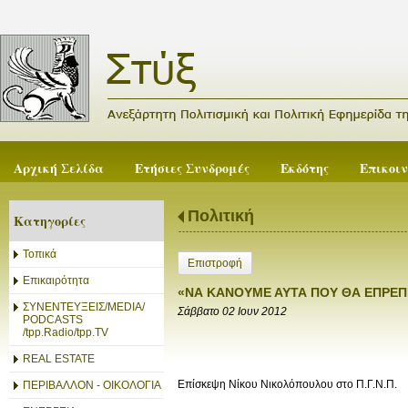
Αρχική Σελίδα
Ετήσιες Συνδρομές
Εκδότης
Επικοι
Πολιτική
Κατηγορίες
Τοπικά
Επιστροφή
Επικαιρότητα
«ΝΑ ΚΑΝΟΥΜΕ ΑΥΤΑ ΠΟΥ ΘΑ ΕΠΡΕΠΕ
ΣΥΝΕΝΤΕΥΞΕΙΣ/MEDIA/
Σάββατο 02 Ιουν 2012
PODCASTS
/tpp.Radio/tpp.TV
REAL ESTATE
Επίσκεψη Νίκου Νικολόπουλου στο Π.Γ.Ν.Π.
ΠΕΡΙΒΑΛΛΟΝ - ΟΙΚΟΛΟΓΙΑ