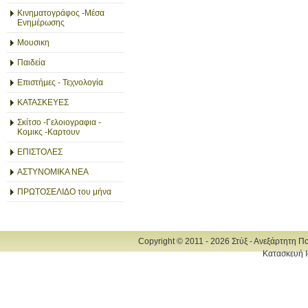
Κινηματογράφος -Μέσα
Ενημέρωσης
Μουσικη
Παιδεία
Επιστήμες - Τεχνολογία
ΚΑΤΑΣΚΕΥΕΣ
Σκίτσο -Γελοιογραφια -
Κομικς -Καρτουν
ΕΠΙΣΤΟΛΕΣ
ΑΣΤΥΝΟΜΙΚΑ ΝΕΑ
ΠΡΩΤΟΣΕΛΙΔΟ του μήνα
Copyright © 2011 - 2026 Στύξ - Ανεξάρτητη Π
Κατασκευή Ι