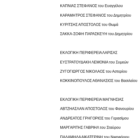
ΚΑΠΝΙΑΣ ΣΤΕΦΑΝΟΣ του Ευαγγέλου
ΚΑΡΑΜΗΤΡΟΣ ΣΤΕΦΑΝΟΣ του Δημητρίου
ΚΥΡΙΤΣΗΣ ΑΠΟΣΤΟΛΟΣ του Θωμά
ΣΑΚΚΑ-ΣΟΦΗ ΠΑΡΑΣΚΕΥΗ του Δημητρίου
ΕΚΛΟΓΙΚΗ ΠΕΡΙΦΕΡΕΙΑ ΛΑΡΙΣΑΣ
ΕΥΣΤΡΑΤΟΥΔΑΚΗ ΛΕΜΟΝΙΑ του Συμεών
ΖΥΓΟΓΙΩΡΓΟΣ ΝΙΚΟΛΑΟΣ του Αστερίου
ΚΟΚΚΙΝΟΠΟΥΛΟΣ ΑΘΑΝΑΣΙΟΣ του Βασιλείου
ΕΚΛΟΓΙΚΗ ΠΕΡΙΦΕΡΕΙΑ ΜΑΓΝΗΣΙΑΣ
ΑΒΤΖΗΑΣΛΑΝ ΑΠΟΣΤΟΛΟΣ του Φανουρίου
ΑΝΔΡΕΑΤΟΣ ΓΡΗΓΟΡΙΟΣ του Γερασίμου
ΜΑΡΓΑΡΙΤΗΣ ΓΑΒΡΙΗΛ του Σταύρου
ΠΑΛΑΜΗΔΑ ΑΙΚΑΤΕΡΙΝΗ του Νικηφόρου