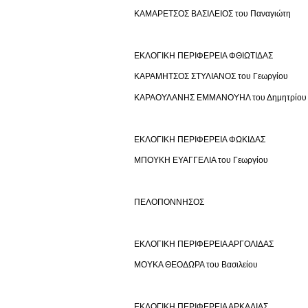
ΚΑΜΑΡΕΤΣΟΣ ΒΑΣΙΛΕΙΟΣ του Παναγιώτη
ΕΚΛΟΓΙΚΗ ΠΕΡΙΦΕΡΕΙΑ ΦΘΙΩΤΙΔΑΣ
ΚΑΡΑΜΗΤΣΟΣ ΣΤΥΛΙΑΝΟΣ του Γεωργίου
ΚΑΡΑΟΥΛΑΝΗΣ ΕΜΜΑΝΟΥΗΛ του Δημητρίου
ΕΚΛΟΓΙΚΗ ΠΕΡΙΦΕΡΕΙΑ ΦΩΚΙΔΑΣ
ΜΠΟΥΚΗ ΕΥΑΓΓΕΛΙΑ του Γεωργίου
ΠΕΛΟΠΟΝΝΗΣΟΣ
ΕΚΛΟΓΙΚΗ ΠΕΡΙΦΕΡΕΙΑ ΑΡΓΟΛΙΔΑΣ
ΜΟΥΚΑ ΘΕΟΔΩΡΑ του Βασιλείου
ΕΚΛΟΓΙΚΗ ΠΕΡΙΦΕΡΕΙΑ ΑΡΚΑΔΙΑΣ