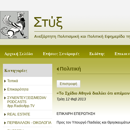
Αρχική Σελίδα
Ετήσιες Συνδρομές
Εκδότης
Επικοι
Πολιτική
Κατηγορίες
Τοπικά
Επιστροφή
Επικαιρότητα
«Το Σχέδιο Αθηνά διαλύει ότι απέμε
ΣΥΝΕΝΤΕΥΞΕΙΣ/MEDIA/
Τρίτη 12 Φεβ 2013
PODCASTS
/tpp.Radio/tpp.TV
ΕΠΙΚΑΙΡΗ ΕΠΕΡΩΤΗΣΗ
REAL ESTATE
Προς τον Υπουργό Παιδείας και Θρησκευμάτων
ΠΕΡΙΒΑΛΛΟΝ - ΟΙΚΟΛΟΓΙΑ