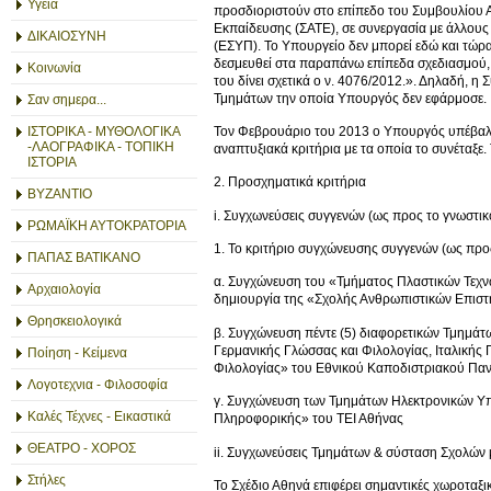
Υγεία
προσδιοριστούν στο επίπεδο του Συμβουλίου 
Εκπαίδευσης (ΣΑΤΕ), σε συνεργασία με άλλους 
ΔΙΚΑΙΟΣΥΝΗ
(ΕΣΥΠ). Το Υπουργείο δεν μπορεί εδώ και τώρα
δεσμευθεί στα παραπάνω επίπεδα σχεδιασμού, τ
Κοινωνία
του δίνει σχετικά ο ν. 4076/2012.». Δηλαδή, η
Τμημάτων την οποία Υπουργός δεν εφάρμοσε.
Σαν σημερα...
Τον Φεβρουάριο του 2013 ο Υπουργός υπέβαλλε
ΙΣΤΟΡΙΚΑ - ΜΥΘΟΛΟΓΙΚΑ
-ΛΑΟΓΡΑΦΙΚΑ - ΤΟΠΙΚΗ
αναπτυξιακά κριτήρια με τα οποία το συνέταξε.
ΙΣΤΟΡΙΑ
2. Προσχηματικά κριτήρια
ΒΥΖΑΝΤΙΟ
i. Συγχωνεύσεις συγγενών (ως προς το γνωστι
ΡΩΜΑΪΚΗ ΑΥΤΟΚΡΑΤΟΡΙΑ
1. Το κριτήριο συγχώνευσης συγγενών (ως προς
ΠΑΠΑΣ ΒΑΤΙΚΑΝΟ
α. Συγχώνευση του «Τμήματος Πλαστικών Τεχνώ
Αρχαιολογία
δημιουργία της «Σχολής Ανθρωπιστικών Επιστ
Θρησκειολογικά
β. Συγχώνευση πέντε (5) διαφορετικών Τμημάτ
Γερμανικής Γλώσσας και Φιλολογίας, Ιταλικής
Ποίηση - Κείμενα
Φιλολογίας» του Εθνικού Καποδιστριακού Πα
Λογοτεχνια - Φιλοσοφία
γ. Συγχώνευση των Τμημάτων Ηλεκτρονικών Υπ
Καλές Τέχνες - Εικαστικά
Πληροφορικής» του ΤΕΙ Αθήνας
ΘΕΑΤΡΟ - ΧΟΡΟΣ
ii. Συγχωνεύσεις Τμημάτων & σύσταση Σχολών
Στήλες
Το Σχέδιο Αθηνά επιφέρει σημαντικές χωροταξι