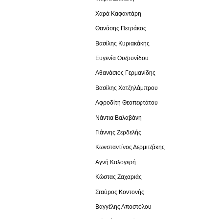
Χαρά Καφαντάρη
Θανάσης Πετράκος
Βασίλης Κυριακάκης
Ευγενία Ουζουνίδου
Αθανάσιος Γερμανίδης
Βασίλης Χατζηλάμπρου
Αφροδίτη Θεοπεφτάτου
Νάντια Βαλαβάνη
Γιάννης Ζερδελής
Κωνσταντίνος Δερμιτζάκης
Αγνή Καλογερή
Κώστας Ζαχαριάς
Σταύρος Κοντονής
Βαγγέλης Αποστόλου