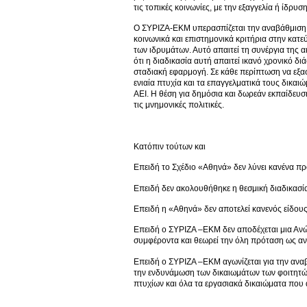
τις τοπικές κοινωνίες, με την εξαγγελία ή ίδρ
Ο ΣΥΡΙΖΑ-ΕΚΜ υπερασπίζεται την αναβάθμιση τ
κοινωνικά και επιστημονικά κριτήρια στην κα
των ιδρυμάτων. Αυτό απαιτεί τη συνέργια της α
ότι η διαδικασία αυτή απαιτεί ικανό χρονικό δι
σταδιακή εφαρμογή. Σε κάθε περίπτωση να εξασ
ενιαία πτυχία και τα επαγγελματικά τους δικα
ΑΕΙ. Η θέση για δημόσια και δωρεάν εκπαίδευ
τις μνημονικές πολιτικές.
Κατόπιν τούτων και
Επειδή το Σχέδιο «Αθηνά» δεν λύνει κανένα πρ
Επειδή δεν ακολουθήθηκε η θεσμική διαδικασί
Επειδή η «Αθηνά» δεν αποτελεί κανενός είδου
Επειδή ο ΣΥΡΙΖΑ –ΕΚΜ δεν αποδέχεται μια Ανώ
συμφέροντα και θεωρεί την όλη πρόταση ως αντ
Επειδή ο ΣΥΡΙΖΑ –ΕΚΜ αγωνίζεται για την αναβ
την ενδυνάμωση των δικαιωμάτων των φοιτητών
πτυχίων και όλα τα εργασιακά δικαιώματα που