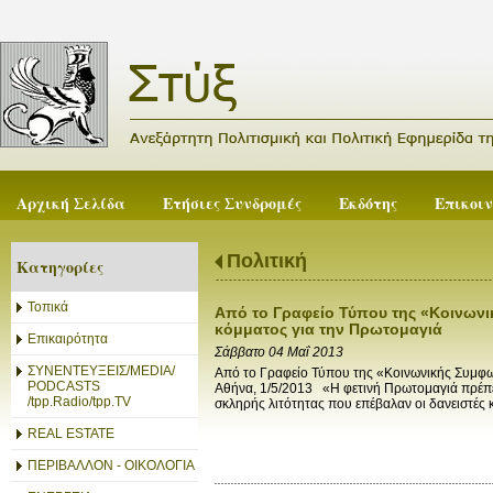
Αρχική Σελίδα
Ετήσιες Συνδρομές
Εκδότης
Επικοι
Πολιτική
Κατηγορίες
Τοπικά
Από το Γραφείο Τύπου της «Κοινωνι
κόμματος για την Πρωτομαγιά
Επικαιρότητα
Σάββατο 04 Μαΐ 2013
ΣΥΝΕΝΤΕΥΞΕΙΣ/MEDIA/
Από το Γραφείο Τύπου της «Κοινωνικής Συμφω
PODCASTS
Αθήνα, 1/5/2013 «Η φετινή Πρωτομαγιά πρέπει
/tpp.Radio/tpp.TV
σκληρής λιτότητας που επέβαλαν οι δανειστές κα
REAL ESTATE
ΠΕΡΙΒΑΛΛΟΝ - ΟΙΚΟΛΟΓΙΑ