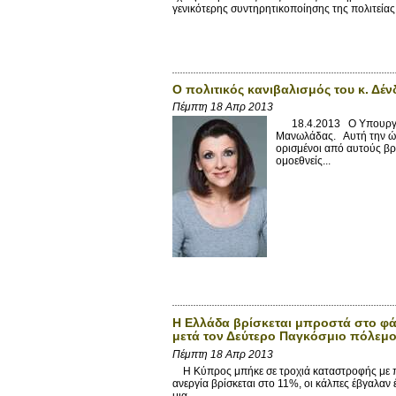
γενικότερης συντηρητικοποίησης της πολιτεία
Ο πολιτικός κανιβαλισμός του κ. Δέν
Πέμπτη 18 Απρ 2013
18.4.2013 Ο Υπουργός Δ
Μανωλάδας. Αυτή την ώρ
ορισμένοι από αυτούς βρ
ομοεθνείς...
Η Ελλάδα βρίσκεται μπροστά στο φά
μετά τον Δεύτερο Παγκόσμιο πόλεμο. Η
Πέμπτη 18 Απρ 2013
Η Κύπρος μπήκε σε τροχιά καταστροφής με πρό
ανεργία βρίσκεται στο 11%, οι κάλπες έβγαλαν
μια...