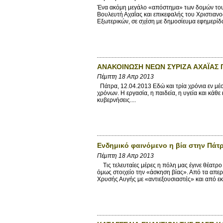
Ένα ακόμη μεγάλο «απόστημα» των δομών του 
Βουλευτή Αχαΐας και επικεφαλής του Χριστια
Εξωτερικών, σε σχέση με δημοσίευμα εφημερίδας
ΑΝΑΚΟΙΝΩΣΗ ΝΕΩΝ ΣΥΡΙΖΑ ΑΧΑΪΑΣ Γ
Πέμπτη 18 Απρ 2013
Πάτρα, 12.04.2013 Εδώ και τρία χρόνια εν μέσ
χρόνων. Η εργασία, η παιδεία, η υγεία και κάθ
κυβερνήσεις....
Ενδημικό φαινόμενο η βία στην Πάτρ
Πέμπτη 18 Απρ 2013
Τις τελευταίες μέρες η πόλη μας έγινε θέατρο
όμως στοιχείο την «άσκηση βίας». Από τα απερ
Χρυσής Αυγής με «αντιεξουσιαστές» και από εκεί