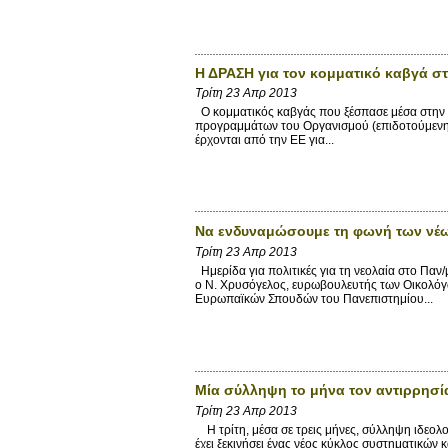
Η ΔΡΑΣΗ για τον κομματικό καβγά σ
Τρίτη 23 Απρ 2013
Ο κομματικός καβγάς που ξέσπασε μέσα στην τ
προγραμμάτων του Οργανισμού (επιδοτούμενης
έρχονται από την ΕΕ για...
Να ενδυναμώσουμε τη φωνή των νέ
Τρίτη 23 Απρ 2013
Ημερίδα για πολιτικές για τη νεολαία στο Παν/
ο Ν. Χρυσόγελος, ευρωβουλευτής των Οικολόγ
Ευρωπαϊκών Σπουδών του Πανεπιστημίου...
Μία σύλληψη το μήνα τον αντιρρησί
Τρίτη 23 Απρ 2013
Η τρίτη, μέσα σε τρεις μήνες, σύλληψη ιδεολο
έχει ξεκινήσει ένας νέος κύκλος συστηματικών