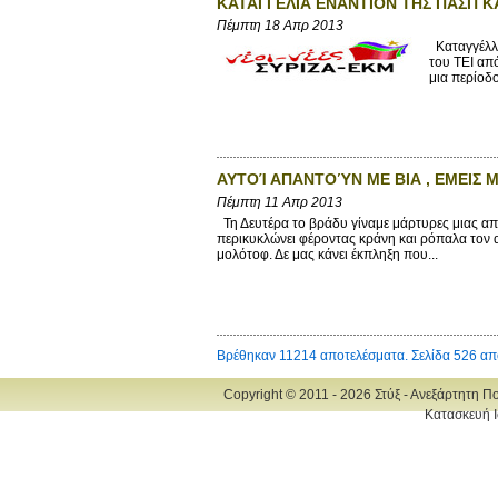
ΚΑΤΑΓΓΕΛΙΑ ΕΝΑΝΤΙΟΝ ΤΗΣ ΠΑΣΠ Κ
Πέμπτη 18 Απρ 2013
Καταγγέλλο
του ΤΕΙ απ
μια περίοδο
ΑΥΤΟΊ ΑΠΑΝΤΟΎΝ ΜΕ ΒΙΑ , ΕΜΕΙΣ 
Πέμπτη 11 Απρ 2013
Τη Δευτέρα το βράδυ γίναμε μάρτυρες μιας απ
περικυκλώνει φέροντας κράνη και ρόπαλα τον 
μολότοφ. Δε μας κάνει έκπληξη που...
Βρέθηκαν 11214 αποτελέσματα. Σελίδα 526 απ
Copyright © 2011 - 2026 Στύξ - Ανεξάρτητη Π
Κατασκευή Ι