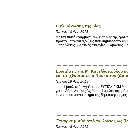
Η κλιμάκωσης της βίας
Πέμπτη 18 Απρ 2013
Με την πιστή εφαρμογή των εντολών της τρόικ
προετοιμάζονται εξελίξεις που σηματοδοτούν μ
διαδηλώσεις , με απλές απεργίες . Κόβοντας μισ
Ερωτήσεις της Μ. Κανελλοπούλου κα
και τα Ιχθυοτροφεία Προκόπου (Δυτι
Πέμπτη 18 Απρ 2013
Η βουλευτής Αχαΐας του ΣΥΡΙΖΑ-ΕΚΜ Μαρία 
για το Δήμο Δυτικής Αχαΐας. Η πρώτη αφορά σ
συνιστά και πάγιο αίτημα της δημοτικής αρχής..
Έπαιρνε μισθό από το Κράτος ως 
Πέμπτη 18 Απρ 2013