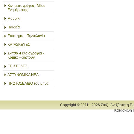
Κινηματογράφος -Μέσα
Ενημέρωσης
Μουσικη
Παιδεία
Επιστήμες - Τεχνολογία
ΚΑΤΑΣΚΕΥΕΣ
Σκίτσο -Γελοιογραφια -
Κομικς -Καρτουν
ΕΠΙΣΤΟΛΕΣ
ΑΣΤΥΝΟΜΙΚΑ ΝΕΑ
ΠΡΩΤΟΣΕΛΙΔΟ του μήνα
Copyright © 2011 - 2026 Στύξ - Ανεξάρτητη Π
Κατασκευή Ι