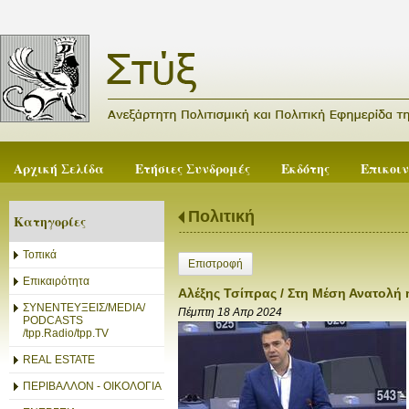
Αρχική Σελίδα
Ετήσιες Συνδρομές
Εκδότης
Επικοι
Πολιτική
Κατηγορίες
Τοπικά
Επιστροφή
Επικαιρότητα
Αλέξης Τσίπρας / Στη Μέση Ανατολή 
ΣΥΝΕΝΤΕΥΞΕΙΣ/MEDIA/
Πέμπτη 18 Απρ 2024
PODCASTS
/tpp.Radio/tpp.TV
REAL ESTATE
ΠΕΡΙΒΑΛΛΟΝ - ΟΙΚΟΛΟΓΙΑ