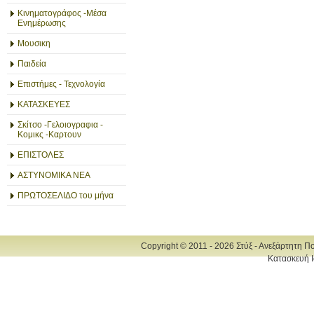
Κινηματογράφος -Μέσα
Ενημέρωσης
Μουσικη
Παιδεία
Επιστήμες - Τεχνολογία
ΚΑΤΑΣΚΕΥΕΣ
Σκίτσο -Γελοιογραφια -
Κομικς -Καρτουν
ΕΠΙΣΤΟΛΕΣ
ΑΣΤΥΝΟΜΙΚΑ ΝΕΑ
ΠΡΩΤΟΣΕΛΙΔΟ του μήνα
Copyright © 2011 - 2026 Στύξ - Ανεξάρτητη Π
Κατασκευή Ι