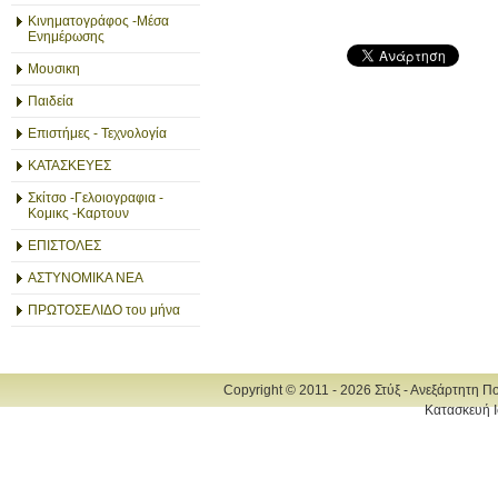
Κινηματογράφος -Μέσα
Ενημέρωσης
Μουσικη
Παιδεία
Επιστήμες - Τεχνολογία
ΚΑΤΑΣΚΕΥΕΣ
Σκίτσο -Γελοιογραφια -
Κομικς -Καρτουν
ΕΠΙΣΤΟΛΕΣ
ΑΣΤΥΝΟΜΙΚΑ ΝΕΑ
ΠΡΩΤΟΣΕΛΙΔΟ του μήνα
Copyright © 2011 - 2026 Στύξ - Ανεξάρτητη Π
Κατασκευή Ι