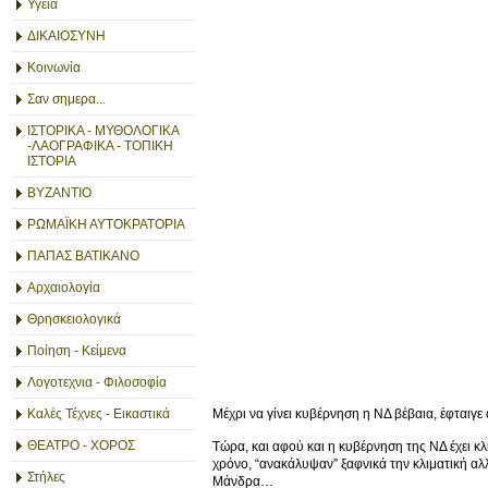
Υγεία
ΔΙΚΑΙΟΣΥΝΗ
Κοινωνία
Σαν σημερα...
ΙΣΤΟΡΙΚΑ - ΜΥΘΟΛΟΓΙΚΑ
-ΛΑΟΓΡΑΦΙΚΑ - ΤΟΠΙΚΗ
ΙΣΤΟΡΙΑ
ΒΥΖΑΝΤΙΟ
ΡΩΜΑΪΚΗ ΑΥΤΟΚΡΑΤΟΡΙΑ
ΠΑΠΑΣ ΒΑΤΙΚΑΝΟ
Αρχαιολογία
Θρησκειολογικά
Ποίηση - Κείμενα
Λογοτεχνια - Φιλοσοφία
Μέχρι να γίνει κυβέρνηση η ΝΔ βέβαια, έφταιγε
Καλές Τέχνες - Εικαστικά
ΘΕΑΤΡΟ - ΧΟΡΟΣ
Τώρα, και αφού και η κυβέρνηση της ΝΔ έχει κλ
χρόνο, “ανακάλυψαν” ξαφνικά την κλιματική αλ
Στήλες
Μάνδρα…