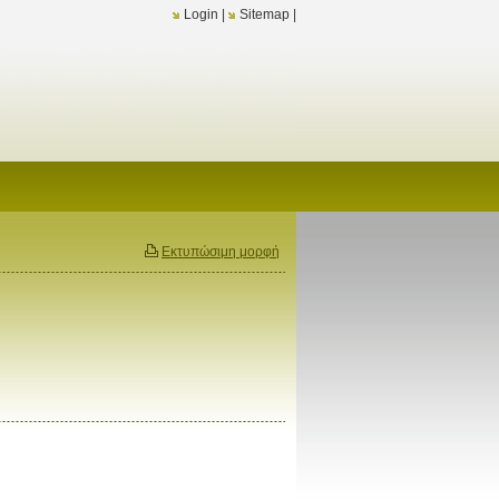
Login
|
Sitemap
|
Εκτυπώσιμη μορφή