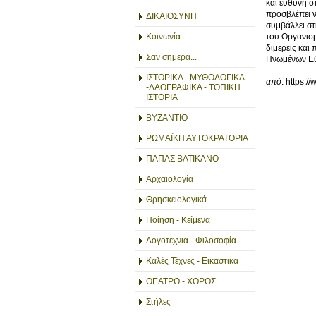
και ευθύνη σ
προσβλέπει ν
ΔΙΚΑΙΟΣΥΝΗ
συμβάλλει στ
του Οργανισμ
Κοινωνία
διμερείς και
Σαν σημερα...
Ηνωμένων Ε
ΙΣΤΟΡΙΚΑ - ΜΥΘΟΛΟΓΙΚΑ
από
: https:
-ΛΑΟΓΡΑΦΙΚΑ - ΤΟΠΙΚΗ
ΙΣΤΟΡΙΑ
ΒΥΖΑΝΤΙΟ
ΡΩΜΑΪΚΗ ΑΥΤΟΚΡΑΤΟΡΙΑ
ΠΑΠΑΣ ΒΑΤΙΚΑΝΟ
Αρχαιολογία
Θρησκειολογικά
Ποίηση - Κείμενα
Λογοτεχνια - Φιλοσοφία
Καλές Τέχνες - Εικαστικά
ΘΕΑΤΡΟ - ΧΟΡΟΣ
Στήλες