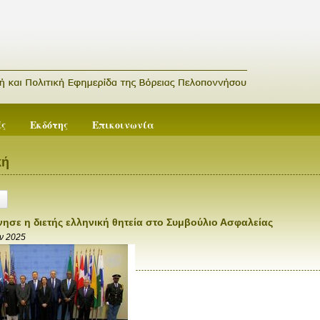
ές
Εκδότης
Επικοινωνία
κή
νησε η διετής ελληνική θητεία στο Συμβούλιο Ασφαλείας
αν 2025