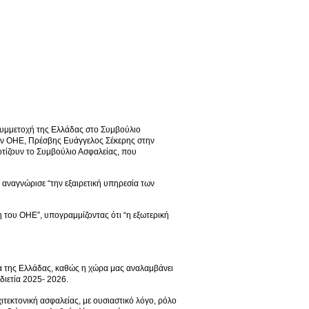
συμμετοχή της Ελλάδας στο Συμβούλιο
τον ΟΗΕ, Πρέσβης Ευάγγελος Σέκερης στην
τίζουν το Συμβούλιο Ασφαλείας, που
ι αναγνώρισε “την εξαιρετική υπηρεσία των
 του ΟΗΕ”, υπογραμμίζοντας ότι “η εξωτερική
α της Ελλάδας, καθώς η χώρα μας αναλαμβάνει
διετία 2025- 2026.
τεκτονική ασφαλείας, με ουσιαστικό λόγο, ρόλο