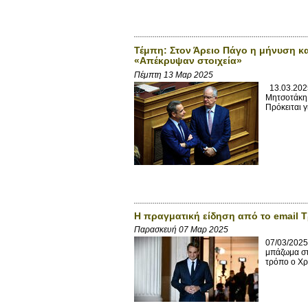
Τέμπη: Στον Άρειο Πάγο η μήνυση κ
«Απέκρυψαν στοιχεία»
Πέμπτη 13 Μαρ 2025
13.03.2025
Μητσοτάκη 
Πρόκειται γ
Η πραγματική είδηση από το email 
Παρασκευή 07 Μαρ 2025
07/03/2025
μπάζωμα στ
τρόπο ο Χρ