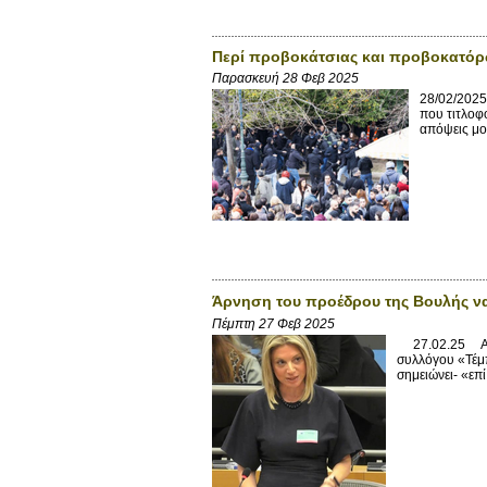
Περί προβοκάτσιας και προβοκατό
Παρασκευή 28 Φεβ 2025
28/02/2025 
που τιτλοφ
απόψεις μου
Άρνηση του προέδρου της Βουλής να
Πέμπτη 27 Φεβ 2025
27.02.25 Αρνή
συλλόγου «Τέμπ
σημειώνει- «επ