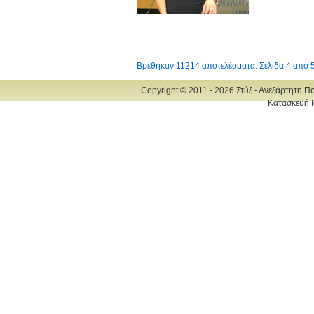
Βρέθηκαν 11214 αποτελέσματα. Σελίδα 4 από 
Copyright © 2011 - 2026 Στύξ - Ανεξάρτητη Π
Κατασκευή Ι