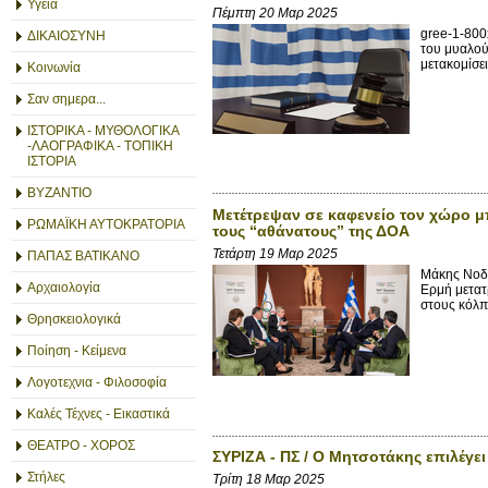
Υγεία
Πέμπτη 20 Μαρ 2025
gree-1-800
ΔΙΚΑΙΟΣΥΝΗ
του μυαλού
μετακομίσει
Κοινωνία
Σαν σημερα...
ΙΣΤΟΡΙΚΑ - ΜΥΘΟΛΟΓΙΚΑ
-ΛΑΟΓΡΑΦΙΚΑ - ΤΟΠΙΚΗ
ΙΣΤΟΡΙΑ
ΒΥΖΑΝΤΙΟ
Μετέτρεψαν σε καφενείο τον χώρο μ
ΡΩΜΑΪΚΗ ΑΥΤΟΚΡΑΤΟΡΙΑ
τους “αθάνατους” της ΔΟΑ
Τετάρτη 19 Μαρ 2025
ΠΑΠΑΣ ΒΑΤΙΚΑΝΟ
Μάκης Νοδά
Αρχαιολογία
Ερμή μετατ
στους κόλπ
Θρησκειολογικά
Ποίηση - Κείμενα
Λογοτεχνια - Φιλοσοφία
Καλές Τέχνες - Εικαστικά
ΘΕΑΤΡΟ - ΧΟΡΟΣ
ΣΥΡΙΖΑ - ΠΣ / Ο Μητσοτάκης επιλέγει
Στήλες
Τρίτη 18 Μαρ 2025