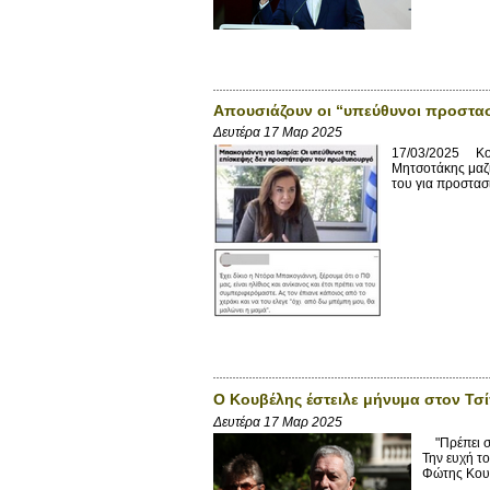
Απουσιάζουν οι “υπεύθυνοι προστα
Δευτέρα 17 Μαρ 2025
17/03/2025 Κοίτ
Μητσοτάκης μαζί
του για προστασ
Ο Κουβέλης έστειλε μήνυμα στον Τσ
Δευτέρα 17 Μαρ 2025
"Πρέπει σύ
Την ευχή τ
Φώτης Κουβέ