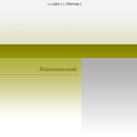
Login
|
Sitemap
|
Εκτυπώσιμη μορφή