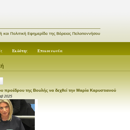
ές
Εκδότης
Επικοινωνία
κή
υ προέδρου της Βουλής να δεχθεί την Μαρία Καρυστιανού
εβ 2025