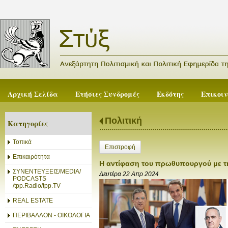
Αρχική Σελίδα
Ετήσιες Συνδρομές
Εκδότης
Επικοι
Πολιτική
Κατηγορίες
Τοπικά
Επιστροφή
Επικαιρότητα
Η αντίφαση του πρωθυπουργού με τη
ΣΥΝΕΝΤΕΥΞΕΙΣ/MEDIA/
Δευτέρα 22 Απρ 2024
PODCASTS
/tpp.Radio/tpp.TV
REAL ESTATE
ΠΕΡΙΒΑΛΛΟΝ - ΟΙΚΟΛΟΓΙΑ