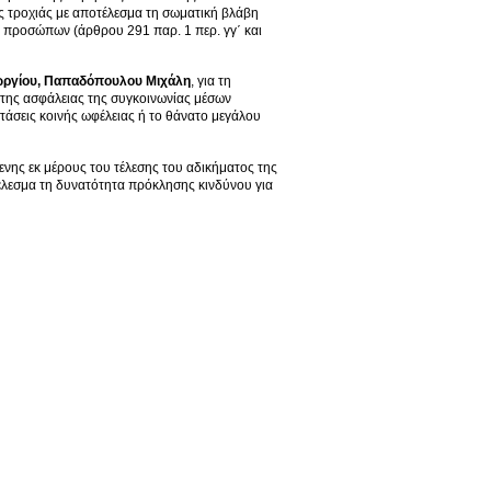
ς τροχιάς με αποτέλεσμα τη σωματική βλάβη
 προσώπων (άρθρου 291 παρ. 1 περ. γγ΄ και
ωργίου, Παπαδόπουλου Μιχάλη
, για τη
 της ασφάλειας της συγκοινωνίας μέσων
άσεις κοινής ωφέλειας ή το θάνατο μεγάλου
ενης εκ μέρους του τέλεσης του αδικήματος της
έλεσμα τη δυνατότητα πρόκλησης κινδύνου για