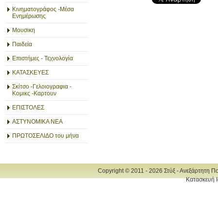
Κινηματογράφος -Μέσα
Ενημέρωσης
Μουσικη
Παιδεία
Επιστήμες - Τεχνολογία
ΚΑΤΑΣΚΕΥΕΣ
Σκίτσο -Γελοιογραφια -
Κομικς -Καρτουν
ΕΠΙΣΤΟΛΕΣ
ΑΣΤΥΝΟΜΙΚΑ ΝΕΑ
ΠΡΩΤΟΣΕΛΙΔΟ του μήνα
Copyright © 2011 - 2026 Στύξ - Ανεξάρτητη Π
Κατασκευή Ι