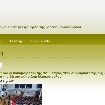
ές
Εκδότης
Επικοινωνία
κή
ες και οι κακομοίρηδες της ΝΔ! ( Χαμός στην συνεδριάση της ΚΟ
ια την Εξεταστική ο Δημ Μαρκόπουλος
04 Απρ 2025