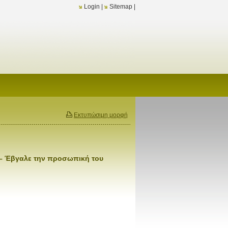
Login
|
Sitemap
|
Εκτυπώσιμη μορφή
) – Έβγαλε την προσωπική του