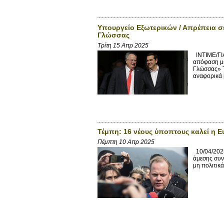
Υπουργείο Εξωτερικών / Απρέπεια σ
Γλώσσας
Τρίτη 15 Απρ 2025
INTIME/ΓΙ
απόφαση με
Γλώσσας» Τ
αναφορικά 
Τέμπη: 16 νέους ύποπτους καλεί η 
Πέμπτη 10 Απρ 2025
10/04/2025
άμεσης συν
μη πολιτικ