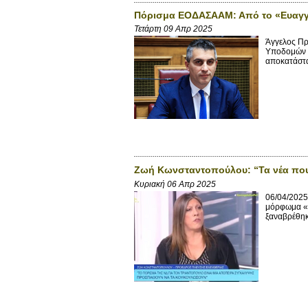
Πόρισμα ΕΟΔΑΣΑΑΜ: Από το «Ευαγγέ
Τετάρτη 09 Απρ 2025
Άγγελος Πρ
Υποδομών κ
αποκατάστα
Ζωή Κωνσταντοπούλου: “Τα νέα που μ
Κυριακή 06 Απρ 2025
06/04/2025
μόρφωμα «Π
ξαναβρέθηκε