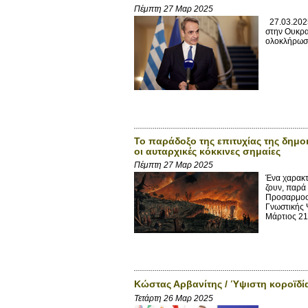
Πέμπτη 27 Μαρ 2025
27.03.2025
στην Ουκρα
ολοκλήρωση
Το παράδοξο της επιτυχίας της δημο
οι αυταρχικές κόκκινες σημαίες
Πέμπτη 27 Μαρ 2025
Ένα χαρακτ
ζουν, παρά
Προσαρμοστ
Γνωστικής 
Μάρτιος 21,
Κώστας Αρβανίτης / Ύψιστη κοροϊδία
Τετάρτη 26 Μαρ 2025