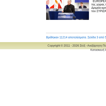
EUROPEAN 
της χώρας 
Δριμεία κρ
του ΣΥΡΙΖΑ 
Βρέθηκαν 11214 αποτελέσματα. Σελίδα 3 από 
Copyright © 2011 - 2026 Στύξ - Ανεξάρτητη Π
Κατασκευή Ι