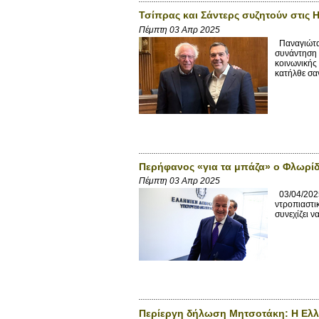
Τσίπρας και Σάντερς συζητούν στις 
Πέμπτη 03 Απρ 2025
Παναγιώτα 
συνάντηση 
κοινωνικής
κατήλθε σαν
Περήφανος «για τα μπάζα» ο Φλωρίδ
Πέμπτη 03 Απρ 2025
03/04/2025
ντροπιαστι
συνεχίζει ν
Περίεργη δήλωση Μητσοτάκη: Η Ελλάδ