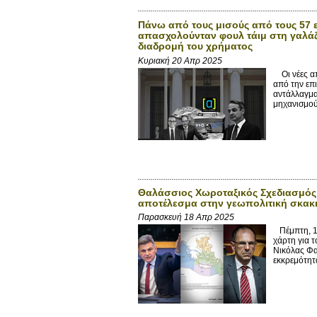
Πάνω από τους μισούς από τους 57 ε
απασχολούνταν φουλ τάιμ στη γαλά
διαδρομή του χρήματος
Κυριακή 20 Απρ 2025
Οι νέες απ
από την επ
αντάλλαγμα
μηχανισμού,
Θαλάσσιος Χωροταξικός Σχεδιασμός:
αποτέλεσμα στην γεωπολιτική σκακι
Παρασκευή 18 Απρ 2025
Πέμπτη, 17
χάρτη για 
Νικόλας Φα
εκκρεμότητα