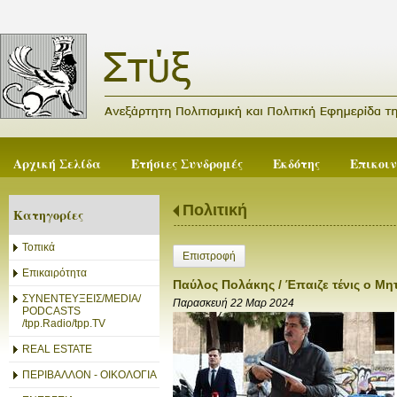
Αρχική Σελίδα
Ετήσιες Συνδρομές
Εκδότης
Επικοι
Πολιτική
Κατηγορίες
Τοπικά
Επιστροφή
Επικαιρότητα
Παύλος Πολάκης / Έπαιζε τένις ο Μη
ΣΥΝΕΝΤΕΥΞΕΙΣ/MEDIA/
Παρασκευή 22 Μαρ 2024
PODCASTS
/tpp.Radio/tpp.TV
REAL ESTATE
ΠΕΡΙΒΑΛΛΟΝ - ΟΙΚΟΛΟΓΙΑ