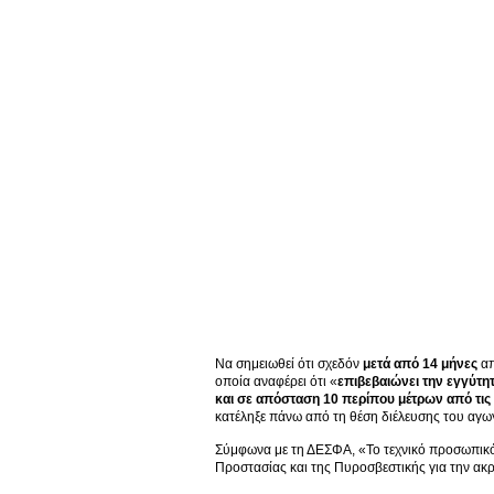
Να σημειωθεί ότι σχεδόν
μετά από 14 μήνες
απ
οποία αναφέρει ότι «
επιβεβαιώνει την εγγύτη
και σε απόσταση 10 περίπου μέτρων από τις
κατέληξε πάνω από τη θέση διέλευσης του αγω
Σύμφωνα με τη ΔΕΣΦΑ, «Το τεχνικό προσωπικό 
Προστασίας και της Πυροσβεστικής για την ακ