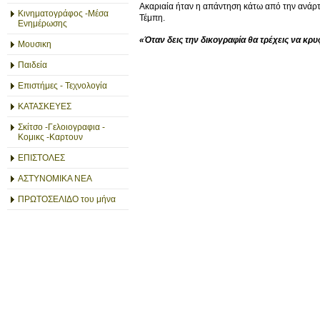
Ακαριαία ήταν η απάντηση κάτω από την ανάρ
Κινηματογράφος -Μέσα
Τέμπη.
Ενημέρωσης
«Όταν δεις την δικογραφία θα τρέχεις να κρυ
Μουσικη
Παιδεία
Επιστήμες - Τεχνολογία
ΚΑΤΑΣΚΕΥΕΣ
Σκίτσο -Γελοιογραφια -
Κομικς -Καρτουν
ΕΠΙΣΤΟΛΕΣ
ΑΣΤΥΝΟΜΙΚΑ ΝΕΑ
ΠΡΩΤΟΣΕΛΙΔΟ του μήνα