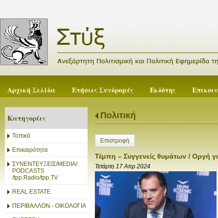
Αρχική Σελίδα
Ετήσιες Συνδρομές
Εκδότης
Επικοι
Πολιτική
Κατηγορίες
Τοπικά
Επιστροφή
Επικαιρότητα
Τέμπη – Συγγενείς θυμάτων / Οργή 
ΣΥΝΕΝΤΕΥΞΕΙΣ/MEDIA/
Τετάρτη 17 Απρ 2024
PODCASTS
/tpp.Radio/tpp.TV
REAL ESTATE
ΠΕΡΙΒΑΛΛΟΝ - ΟΙΚΟΛΟΓΙΑ