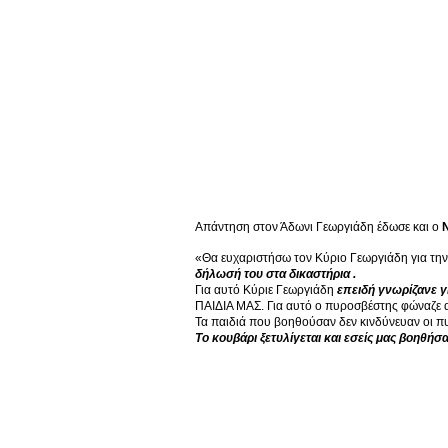
Απάντηση στον Άδωνι Γεωργιάδη έδωσε και ο
«Θα ευχαριστήσω τον Κύριο Γεωργιάδη για την 
δήλωσή του στα δικαστήρια .
Για αυτό Κύριε Γεωργιάδη
επειδή γνωρίζανε γ
ΠΑΙΔΙΑ ΜΑΣ. Για αυτό ο πυροσβέστης φώναζε απ
Τα παιδιά που βοηθούσαν δεν κινδύνευαν οι 
Το κουβάρι ξετυλίγεται και εσείς μας βοηθή