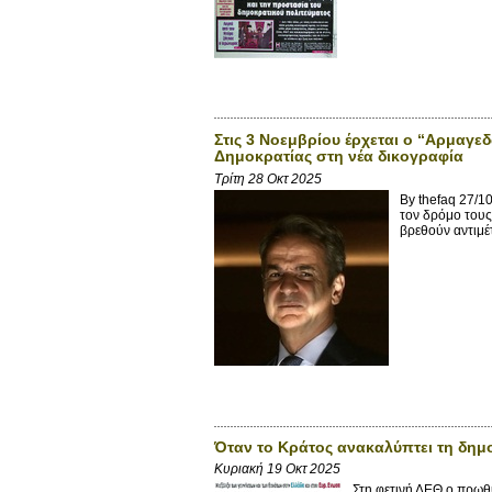
Στις 3 Νοεμβρίου έρχεται ο “Αρμαγε
Δημοκρατίας στη νέα δικογραφία
Τρίτη 28 Οκτ 2025
By thefaq 27/1
τον δρόμο τους
βρεθούν αντιμέ
Όταν το Κράτος ανακαλύπτει τη δημ
Κυριακή 19 Οκτ 2025
Στη φετινή ΔΕΘ ο πρωθ