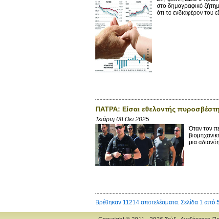
στο δημογραφικό ζήτημ
ότι το ενδιαφέρον του 
ΠΑΤΡΑ: Είσαι εθελοντής πυροσβέστη
Τετάρτη 08 Οκτ 2025
Όταν τον π
βιομηχανική
μια αδιανόη
Βρέθηκαν 11214 αποτελέσματα. Σελίδα 1 από 