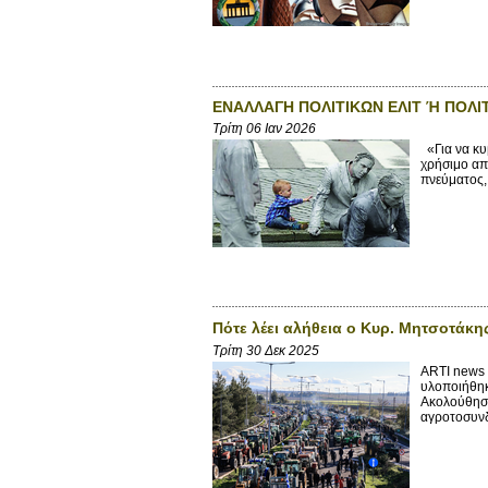
ΕΝΑΛΛΑΓΗ ΠΟΛΙΤΙΚΩΝ ΕΛΙΤ Ή ΠΟΛΙ
Τρίτη 06 Ιαν 2026
«Για να κυ
χρήσιμο απ
πνεύματος, 
Πότε λέει αλήθεια ο Κυρ. Μητσοτάκη
Τρίτη 30 Δεκ 2025
ARTI news 
υλοποιήθηκ
Ακολούθησε
αγροτοσυνδ