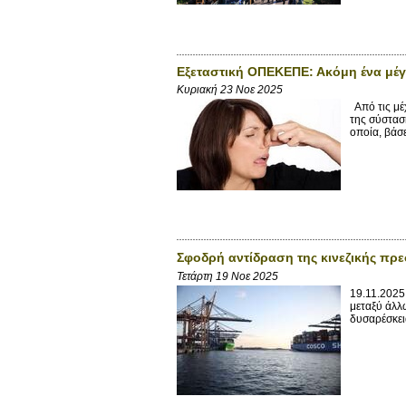
Εξεταστική ΟΠΕΚΕΠΕ: Ακόμη ένα μέγ
Κυριακή 23 Νοε 2025
Από τις μέχ
της σύστασ
οποία, βάσε
Σφοδρή αντίδραση της κινεζικής πρεσ
Τετάρτη 19 Νοε 2025
19.11.2025
μεταξύ άλλ
δυσαρέσκει